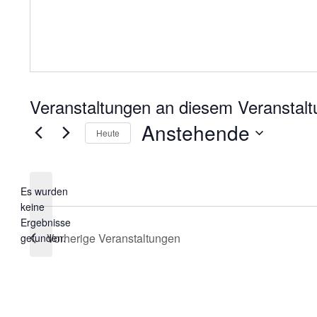
Anstehende
Heute
Datum
wählen.
Es wurden
keine
Hinweis
Ergebnisse
Vorherige
Veranstaltungen
gefunden.