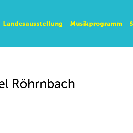
Landesausstellung
Musikprogramm
ael Röhrnbach