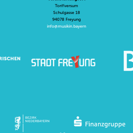
TonYversum
Schulgasse 18
94078 Freyung
info@musikin.bayern