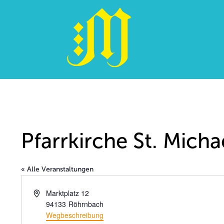
Zum
Inhalt
springen
Pfarrkirche St. Mich
« Alle Veranstaltungen
Adresse
Marktplatz 12
94133
Röhrnbach
Wegbeschreibung