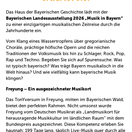
Das Haus der Bayerischen Geschichte lädt mit der
Bayerischen Landesausstellung 2026 „Musik in Bayern“
zu einer einzigartigen musikalischen Zeitreise durch die
Jahrhunderte ein.
Vom Klang eines Wassertropfens über gregorianische
Choräle, prächtige höfische Opern und die reichen
Traditionen der Volksmusik bis hin zu Schlager, Rock, Pop,
Rap und Techno. Begeben Sie sich auf Spurensuche: Was
ist typisch bayerisch? Was trägt Bayern musikalisch in die
Welt hinaus? Und wie vielfältig kann bayerische Musik
klingen?
Freyung – Ein ausgezeichneter Musikort
Das TonYversum in Freyung, mitten im Bayerischen Wald,
bietet den perfekten Rahmen. Nicht umsonst wurde
Freyung vom Deutschen Musikrat als „Landmusikort für
herausragende Musikkultur im ländlichen Raum“ mit dem
Bundespreis ausgezeichnet. Diese Kompetenz erleben Sie
hautnah: 199 Tage lang, täglich Live-Musik quer durch alle