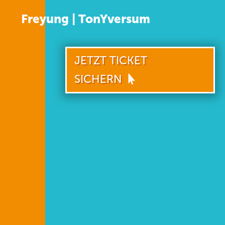
Freyung | TonYversum
JETZT TICKET
SICHERN