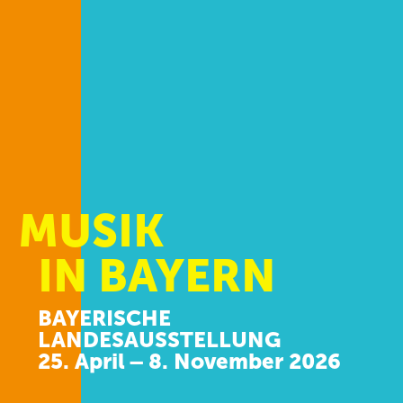
MUSIK
IN BAYERN
BAYERISCHE
LANDESAUSSTELLUNG
25. April – 8. November 2026