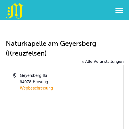
Zum
Inhalt
springen
Naturkapelle am Geyersberg
(Kreuzfelsen)
« Alle Veranstaltungen
Adresse
Geyersberg 6a
94078
Freyung
Wegbeschreibung