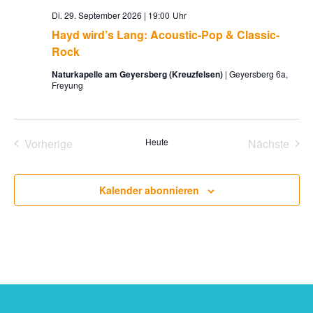
Di. 29. September 2026 | 19:00
Hayd wird’s Lang: Acoustic-Pop & Classic-
Rock
Naturkapelle am Geyersberg (Kreuzfelsen)
Geyersberg 6a,
Freyung
Vorherige
Heute
Nächste
Veranstaltungen
Veransta
Kalender abonnieren