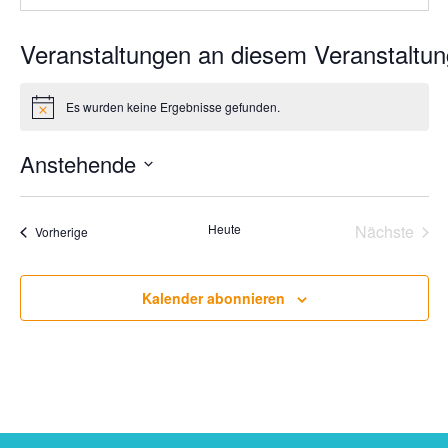
Es wurden keine Ergebnisse gefunden.
Hinweis
Anstehende
Datum
wählen.
Heute
Nächste
Veranstaltungen
Vorherige
Veransta
Kalender abonnieren