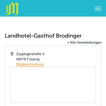
Zum
Inhalt
springen
Landhotel-Gasthof Brodinger
« Alle Veranstaltungen
Adresse
Zuppingerstraße 3
94078
Freyung
Wegbeschreibung