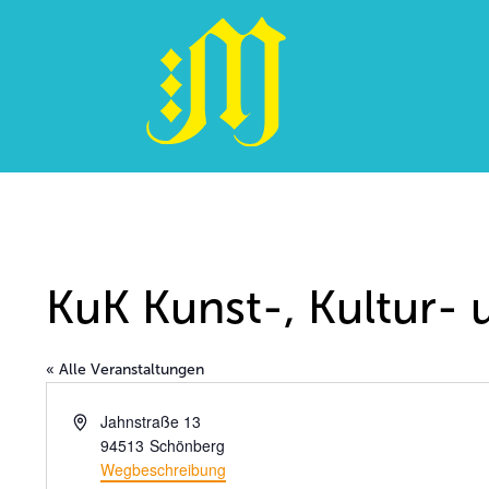
Zum
Inhalt
springen
KuK Kunst-, Kultur-
« Alle Veranstaltungen
Adresse
Jahnstraße 13
94513
Schönberg
Wegbeschreibung