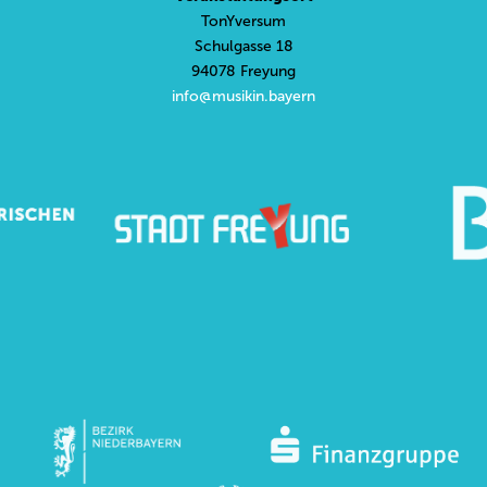
TonYversum
Schulgasse 18
94078 Freyung
info@musikin.bayern