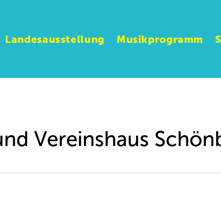
Landesausstellung
Musikprogramm
 und Vereinshaus Schön