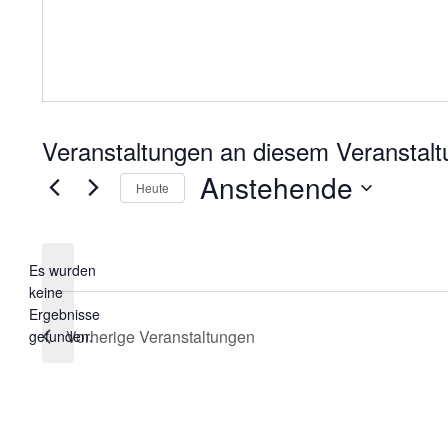
Anstehende
Heute
Datum
wählen.
Es wurden
keine
Hinweis
Ergebnisse
Vorherige
Veranstaltungen
gefunden.