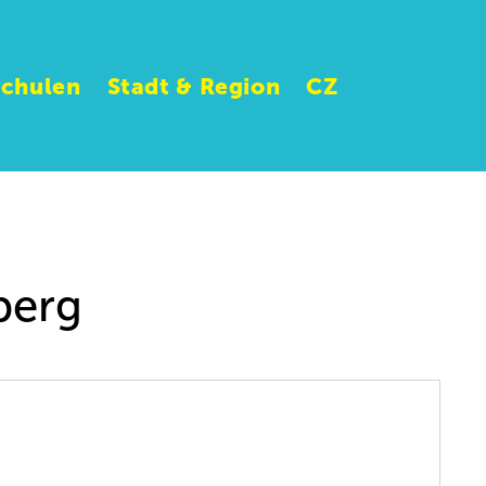
Schulen
Stadt & Region
CZ
berg