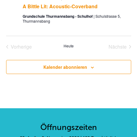
A Bittle Lit: Acoustic-Coverband
Grundschule Thurmannsbang - Schulhof
Schulstrasse 5,
Thurmannsbang
Vorherige
Heute
Nächste
Veranstaltungen
Veransta
Kalender abonnieren
Öffnungszeiten