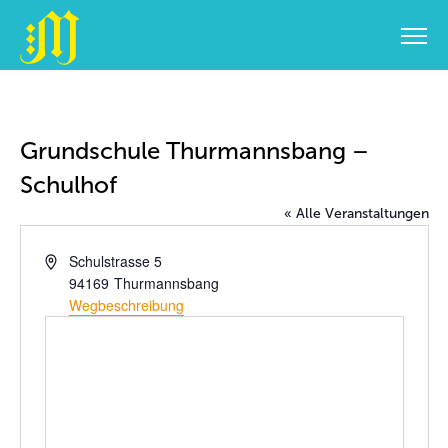
Zum
Inhalt
springen
Grundschule Thurmannsbang –
Schulhof
« Alle Veranstaltungen
Adresse
Schulstrasse 5
94169
Thurmannsbang
Wegbeschreibung