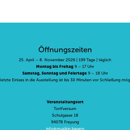
Öffnungszeiten
25. April – 8. November 2026 | 199 Tage | täglich
Montag bis Freitag
9 – 17 Uhr
Samstag, Sonntag und Feiertage
9 – 18 Uhr
letzte Einlass in die Ausstellung ist bis 30 Minuten vor Schließung mög
Veranstaltungsort
TonYversum
Schulgasse 18
94078 Freyung
info@musikin.bayern