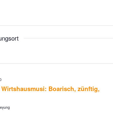
0
 Wirtshausmusi: Boarisch, zünftig,
reyung