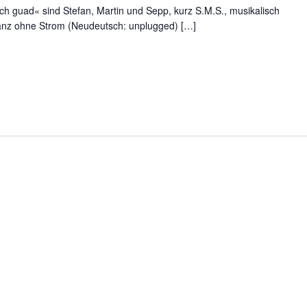
ch guad« sind Stefan, Martin und Sepp, kurz S.M.S., musikalisch
ganz ohne Strom (Neudeutsch: unplugged) […]