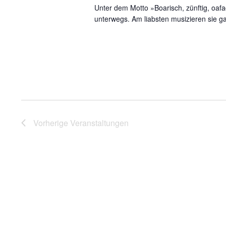
Unter dem Motto »Boarisch, zünftig, oafa
unterwegs. Am liabsten musizieren sie 
Vorherige
Veranstaltungen