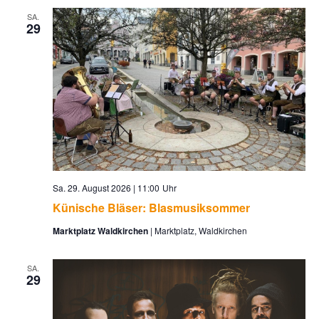
SA.
29
Sa. 29. August 2026 | 11:00
Künische Bläser: Blasmusiksommer
Marktplatz Waldkirchen
Marktplatz, Waldkirchen
SA.
29