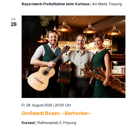
Bayernwerk-Freiluftbühne beim Kurhaus
Am Markt, Freyung
FR.
28
Fr. 28. August 2026 | 20:00
Großstadt Boazn: »Barhocker«
Kursaal
Rathausplatz 2, Freyung