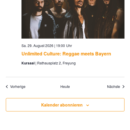
Sa. 29. August 2026 | 19:00
Unlimited Culture: Reggae meets Bayern
Kursaal
Rathausplatz 2, Freyung
Veranstaltungen
Veran
Vorherige
Heute
Nächste
Kalender abonnieren