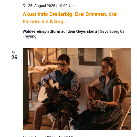
Di. 25. August 2026 | 19:00
Akustiktrio Dreifarbig: Drei Stimmen, drei
Farben, ein Klang.
Waldvereinsplattform auf dem Geyersberg
Geyersberg 6a,
Freyung
MI.
26