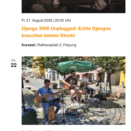
Fr. 21. August 2026 | 20:00
Django 3000 Unplugged: Echte Djangos
brauchen keinen Strom!
Kursaal
Rathausplatz 2, Freyung
SA.
22