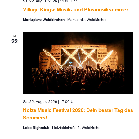
Sa. 22. August 2026 | 11:00
Village Kings: Musik- und Blasmusiksommer
Marktplatz Waldkirchen
Marktplatz, Waldkirchen
SA.
22
Sa. 22. August 2026 | 17:00
Noize Music Festival 2026: Dein bester Tag des
Sommers!
Lobo Nightclub
Holzfeldstraße 3, Waldkirchen