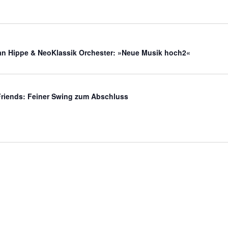
fan Hippe & NeoKlassik Orchester: »Neue Musik hoch2«
riends: Feiner Swing zum Abschluss