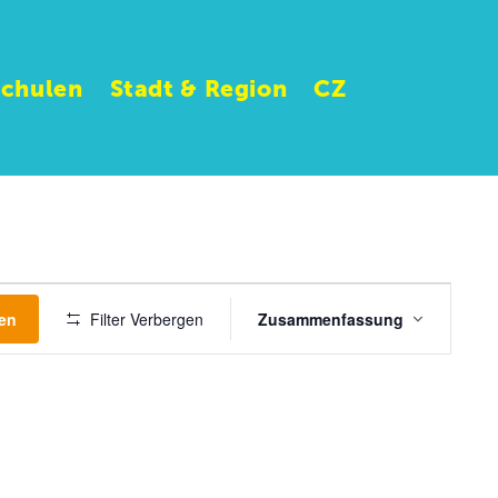
Schulen
Stadt & Region
CZ
Veranstaltung
Ansichten-
en
Filter Verbergen
Zusammenfassung
Navigation