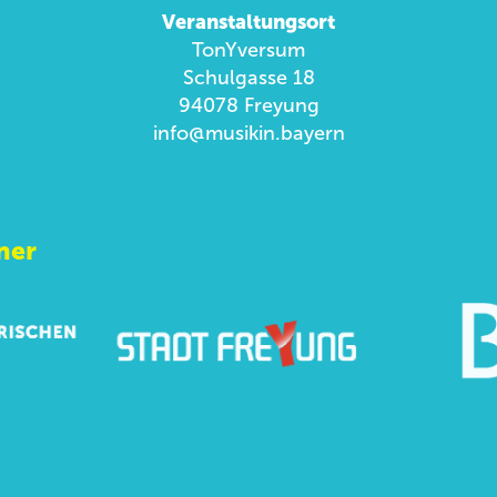
Veranstaltungsort
TonYversum
Schulgasse 18
94078 Freyung
info@musikin.bayern
ner