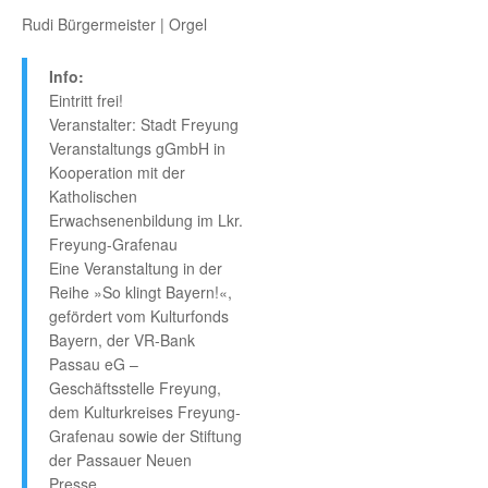
Rudi Bürgermeister | Orgel
Info:
Eintritt frei!
Veranstalter: Stadt Freyung
Veranstaltungs gGmbH in
Kooperation mit der
Katholischen
Erwachsenenbildung im Lkr.
Freyung-Grafenau
Eine Veranstaltung in der
Reihe »So klingt Bayern!«,
gefördert vom Kulturfonds
Bayern, der VR-Bank
Passau eG –
Geschäftsstelle Freyung,
dem Kulturkreises Freyung-
Grafenau sowie der Stiftung
der Passauer Neuen
Presse.