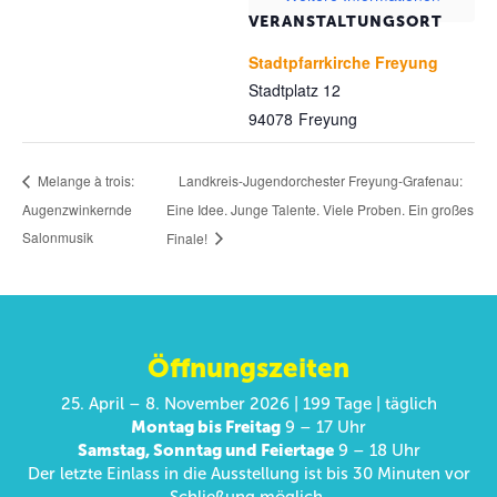
VERANSTALTUNGSORT
Stadtpfarrkirche Freyung
Stadtplatz 12
94078
Freyung
Landkreis-Jugendorchester Freyung-Grafenau:
Melange à trois:
Augenzwinkernde
Eine Idee. Junge Talente. Viele Proben. Ein großes
Salonmusik
Finale!
Öffnungszeiten
25. April – 8. November 2026 | 199 Tage | täglich
Montag bis Freitag
9 – 17 Uhr
Samstag, Sonntag und Feiertage
9 – 18 Uhr
Der letzte Einlass in die Ausstellung ist bis 30 Minuten vor
Schließung möglich.