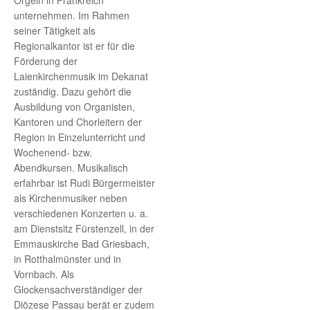
Orgeln in Frankreich
unternehmen. Im Rahmen
seiner Tätigkeit als
Regionalkantor ist er für die
Förderung der
Laienkirchenmusik im Dekanat
zuständig. Dazu gehört die
Ausbildung von Organisten,
Kantoren und Chorleitern der
Region in Einzelunterricht und
Wochenend- bzw.
Abendkursen. Musikalisch
erfahrbar ist Rudi Bürgermeister
als Kirchenmusiker neben
verschiedenen Konzerten u. a.
am Dienstsitz Fürstenzell, in der
Emmauskirche Bad Griesbach,
in Rotthalmünster und in
Vornbach. Als
Glockensachverständiger der
Diözese Passau berät er zudem