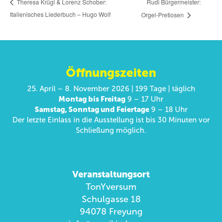
Rudi Bürgermeister:
Theresa Krügl & Lorenz Schober:
Italienisches Liederbuch – Hugo Wolf
Orgel-Pretiosen
Öffnungszeiten
25. April – 8. November 2026 | 199 Tage | täglich
Montag bis Freitag
9 – 17 Uhr
Samstag, Sonntag und Feiertage
9 – 18 Uhr
Der letzte Einlass in die Ausstellung ist bis 30 Minuten vor
Schließung möglich.
Veranstaltungsort
TonYversum
Schulgasse 18
94078 Freyung