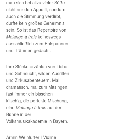
man sich bei allzu vieler Süße
nicht nur den Appetit, sondern
auch die Stimmung verdirbt,
dürfte kein großes Geheimnis
sein. So ist das Repertoire von
Melange à trois
keineswegs
ausschließlich zum Entspannen
und Träumen gedacht.
Ihre Stücke erzählen von Liebe
und Sehnsucht, wilden Ausritten
und Zirkusabenteuern. Mal
dramatisch, mal zum Mitsingen,
fast immer ein bisschen
kitschig, die perfekte Mischung,
eine
Melange à trois
auf der
Bühne in der
Volksmusikakademie in Bayern.
Armin Weinfurter | Violine