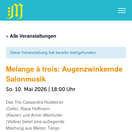
Zum
Inhalt
« Alle Veranstaltungen
springen
Diese Veranstaltung hat bereits stattgefunden.
Melange à trois: Augenzwinkernde
Salonmusik
So. 10. Mai 2026 | 18:00
Das Trio Cassandra Hutsteiner
(Cello), Klaus Hoffmann
(Klavier) und Armin Weinfurter
(Violine) bietet eine aufregende
Mischung aus Walzer, Tango