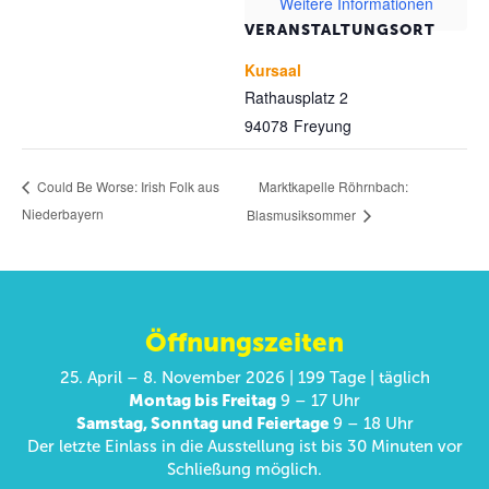
Weitere Informationen
VERANSTALTUNGSORT
Kursaal
Rathausplatz 2
94078
Freyung
Marktkapelle Röhrnbach:
Could Be Worse: Irish Folk aus
Niederbayern
Blasmusiksommer
Öffnungszeiten
25. April – 8. November 2026 | 199 Tage | täglich
Montag bis Freitag
9 – 17 Uhr
Samstag, Sonntag und Feiertage
9 – 18 Uhr
Der letzte Einlass in die Ausstellung ist bis 30 Minuten vor
Schließung möglich.