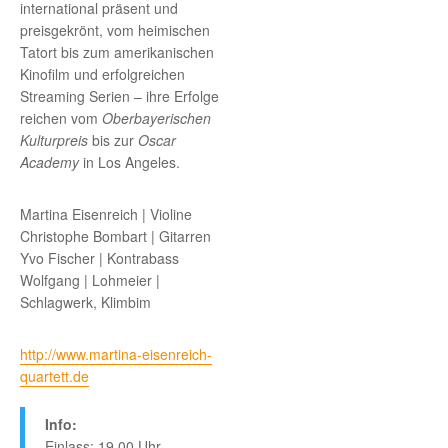
international präsent und
preisgekrönt, vom heimischen
Tatort bis zum amerikanischen
Kinofilm und erfolgreichen
Streaming Serien – ihre Erfolge
reichen vom
Oberbayerischen
Kulturpreis
bis zur
Oscar
Academy
in Los Angeles.
Martina Eisenreich | Violine
Christophe Bombart | Gitarren
Yvo Fischer | Kontrabass
Wolfgang | Lohmeier |
Schlagwerk, Klimbim
http://www.martina-eisenreich-
quartett.de
Info:
Einlass: 19.00 Uhr