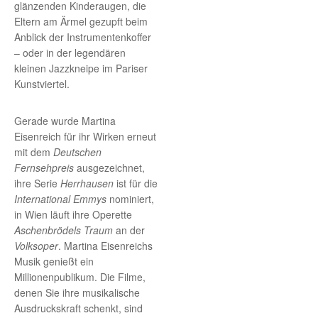
glänzenden Kinderaugen, die
Eltern am Ärmel gezupft beim
Anblick der Instrumentenkoffer
– oder in der legendären
kleinen Jazzkneipe im Pariser
Kunstviertel.
Gerade wurde Martina
Eisenreich für ihr Wirken erneut
mit dem
Deutschen
Fernsehpreis
ausgezeichnet,
ihre Serie
Herrhausen
ist für die
International Emmys
nominiert,
in Wien läuft ihre Operette
Aschenbrödels Traum
an der
Volksoper
. Martina Eisenreichs
Musik genießt ein
Millionenpublikum. Die Filme,
denen Sie ihre musikalische
Ausdruckskraft schenkt, sind