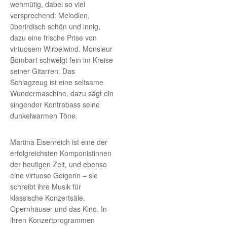
wehmütig, dabei so viel
versprechend: Melodien,
überirdisch schön und innig,
dazu eine frische Prise von
virtuosem Wirbelwind. Monsieur
Bombart schwelgt fein im Kreise
seiner Gitarren. Das
Schlagzeug ist eine seltsame
Wundermaschine, dazu sägt ein
singender Kontrabass seine
dunkelwarmen Töne.
Martina Eisenreich ist eine der
erfolgreichsten Komponistinnen
der heutigen Zeit, und ebenso
eine virtuose Geigerin – sie
schreibt ihre Musik für
klassische Konzertsäle,
Opernhäuser und das Kino. In
ihren Konzertprogrammen