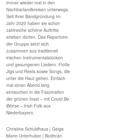
immer wieder mal in den
Nachbarlandkreisen unterwegs.
Seit ihrer Bandgründung im
Jahr 2020 haben sie schon
zahlreiche schöne Auftritte
erleben dürfen. Das Repertoire
der Gruppe setzt sich
zusammen aus traditionell
irischen Instrumentalstücken
und gesungenen Liedern. Flotte
Jigs und Reels sowie Songs, die
unter die Haut gehen. Einfach
mal einen Abend lang
eintauchen in die Faszination
der grünen Insel – mit
Could Be
Worse
– Irish Folk aus
Niederbayern.
Christine Schuldhaus | Geige
Mario Unterhuber | Bodhrán