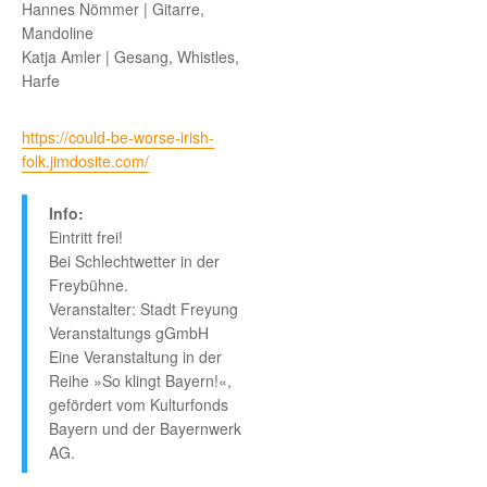
Hannes Nömmer | Gitarre,
Mandoline
Katja Amler | Gesang, Whistles,
Harfe
https://could-be-worse-irish-
folk.jimdosite.com/
Info:
Eintritt frei!
Bei Schlechtwetter in der
Freybühne.
Veranstalter: Stadt Freyung
Veranstaltungs gGmbH
Eine Veranstaltung in der
Reihe »So klingt Bayern!«,
gefördert vom Kulturfonds
Bayern und der Bayernwerk
AG.