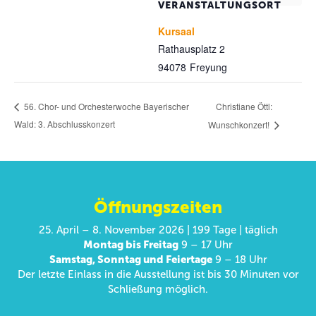
VERANSTALTUNGSORT
Kursaal
Rathausplatz 2
94078
Freyung
Christiane Öttl:
56. Chor- und Orchesterwoche Bayerischer
Wald: 3. Abschlusskonzert
Wunschkonzert!
Öffnungszeiten
25. April – 8. November 2026 | 199 Tage | täglich
Montag bis Freitag
9 – 17 Uhr
Samstag, Sonntag und Feiertage
9 – 18 Uhr
Der letzte Einlass in die Ausstellung ist bis 30 Minuten vor
Schließung möglich.