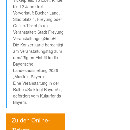
Ticketpreis: 10 EUR, Kinder
bis 12 Jahre frei
Vorverkauf: Bücher Lang,
Stadtplatz 4, Freyung oder
Online-Ticket (s.u.)
Veranstalter: Stadt Freyung
Veranstaltungs gGmbH
Die Konzertkarte berechtigt
am Veranstaltungstag zum
ermäßigten Eintritt in die
Bayerische
Landesausstellung 2026
„Musik in Bayern“.
Eine Veranstaltung in der
Reihe »So klingt Bayern!«,
gefördert vom Kulturfonds
Bayern.
Zu den Online-
Tickets