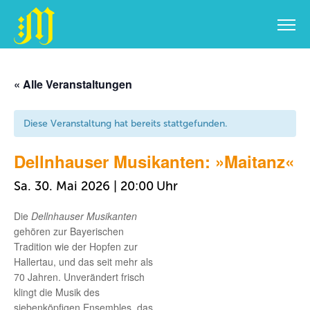
Zum
Inhalt
« Alle Veranstaltungen
springen
Diese Veranstaltung hat bereits stattgefunden.
Dellnhauser Musikanten: »Maitanz«
Sa. 30. Mai 2026 | 20:00
Die
Dellnhauser Musikanten
gehören zur Bayerischen
Tradition wie der Hopfen zur
Hallertau, und das seit mehr als
70 Jahren. Unverändert frisch
klingt die Musik des
siebenköpfigen Ensembles, das