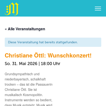
Zum
Inhalt
« Alle Veranstaltungen
springen
Diese Veranstaltung hat bereits stattgefunden.
Christiane Öttl: Wunschkonzert!
So. 31. Mai 2026 | 18:00
Grundsympathisch und
niederbayerisch, schalkhaft
trocken – das ist die Passauerin
Christiane Öttl. Sie ist
musikalisch Kosmopolitin.
Instrumente werden so bedient,
dass Musik entsteht. Musik wird