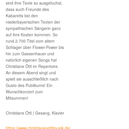
sind ihre Texte so ausgefuchst,
dass auch Freunde des
Kabaretts bei den
niederbayerischen Texten der
sympathischen Sängerin ganz
auf ihre Kosten kommen. So
rund 2.700 Titel vom altem
Schlager über Flower-Power bis
hin zum Gassenhauer und
natürlich eigenen Songs hat
Christiane Öttl im Repertoire.
An diesem Abend singt und
spielt sie ausschließlich nach
Gusto des Publikums! Ein
Wunschkonzert zum
Mitsummen!
Christiane Öttl | Gesang, Klavier
https://www.christianeoettlmusik.de/