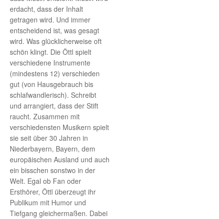
erdacht, dass der Inhalt
getragen wird. Und immer
entscheidend ist, was gesagt
wird. Was glücklicherweise oft
schön klingt. Die Öttl spielt
verschiedene Instrumente
(mindestens 12) verschieden
gut (von Hausgebrauch bis
schlafwandlerisch). Schreibt
und arrangiert, dass der Stift
raucht. Zusammen mit
verschiedensten Musikern spielt
sie seit über 30 Jahren in
Niederbayern, Bayern, dem
europäischen Ausland und auch
ein bisschen sonstwo in der
Welt. Egal ob Fan oder
Ersthörer, Öttl überzeugt ihr
Publikum mit Humor und
Tiefgang gleichermaßen. Dabei