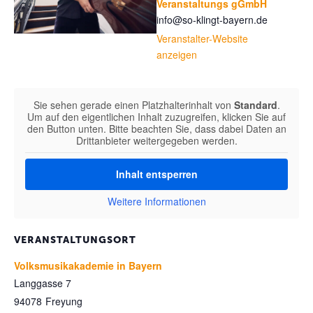
Veranstaltungs gGmbH
info@so-klingt-bayern.de
Veranstalter-Website
anzeigen
Sie sehen gerade einen Platzhalterinhalt von
Standard
.
Um auf den eigentlichen Inhalt zuzugreifen, klicken Sie auf
den Button unten. Bitte beachten Sie, dass dabei Daten an
Drittanbieter weitergegeben werden.
Inhalt entsperren
Weitere Informationen
VERANSTALTUNGSORT
Volksmusikakademie in Bayern
Langgasse 7
94078
Freyung