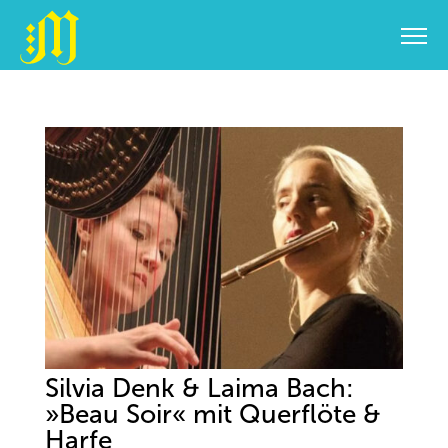
Zum
Inhalt
springen
Silvia Denk & Laima Bach:
»Beau Soir« mit Querflöte &
Harfe