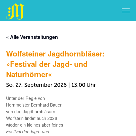
Zum
Inhalt
« Alle Veranstaltungen
springen
Wolfsteiner Jagdhornbläser:
»Festival der Jagd- und
Naturhörner«
So. 27. September 2026 | 13:00
Unter der Regie von
Hornmeister Bernhard Bauer
von den Jagdhornbläsern
Wolfstein findet auch 2026
wieder ein kleines aber feines
Festival der Jagd- und