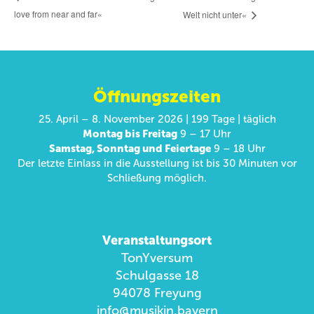
love from near and far«
Welt nicht unter«
Öffnungszeiten
25. April – 8. November 2026 | 199 Tage | täglich
Montag bis Freitag
9 – 17 Uhr
Samstag, Sonntag und Feiertage
9 – 18 Uhr
Der letzte Einlass in die Ausstellung ist bis 30 Minuten vor
Schließung möglich.
Veranstaltungsort
TonYversum
Schulgasse 18
94078 Freyung
info@musikin.bayern