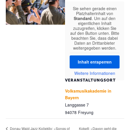
Sie sehen gerade einen
Platzhalterinhalt von
Standard
. Um auf den
eigentlichen Inhalt
zuzugreifen, klicken Sie
auf den Button unten. Bitte
beachten Sie, dass dabei
Daten an Drittanbieter
weitergegeben werden.
Inhalt entsperren
Weitere Informationen
VERANSTALTUNGSORT
Volksmusikakademie in
Bayern
Langgasse 7
94078
Freyung
Kokett: »Davon geht die
Donau Wald Jazz Kollektiv: »Songs of