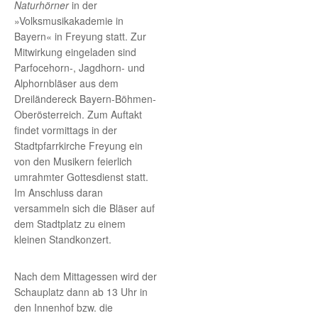
Naturhörner
in der
»Volksmusikakademie in
Bayern« in Freyung statt. Zur
Mitwirkung eingeladen sind
Parfocehorn-, Jagdhorn- und
Alphornbläser aus dem
Dreiländereck Bayern-Böhmen-
Oberösterreich. Zum Auftakt
findet vormittags in der
Stadtpfarrkirche Freyung ein
von den Musikern feierlich
umrahmter Gottesdienst statt.
Im Anschluss daran
versammeln sich die Bläser auf
dem Stadtplatz zu einem
kleinen Standkonzert.
Nach dem Mittagessen wird der
Schauplatz dann ab 13 Uhr in
den Innenhof bzw. die