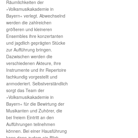
Räumlichkeiten der
»Volksmusikakademie in
Bayern« verlegt. Abwechselnd
werden die zahlreichen
größeren und kleineren
Ensembles ihre konzertanten
und jagdlich geprägten Stücke
zur Aufführung bringen.
Dazwischen werden die
verschiedenen Akteure, ihre
Instrumente und ihr Repertoire
fachkundig vorgestellt und
anmoderiert. Selbstverständlich
sorgt das Team der
»Volksmusikakademie in
Bayern« für die Bewirtung der
Musikanten und Zuhörer, die
bei freiem Eintritt an den
Aufführungen teilnehmen
können. Bei einer Hausführung
kann dann zudem ein Blick