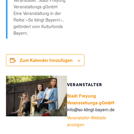
Veranstalter: Stadt Freyung
Veranstaltungs gGmbH
Eine Veranstaltung in der
Reihe »So klingt Bayern!«,
gefördert vom Kulturfonds
Bayern.
Zum Kalender hinzufügen
VERANSTALTER
Stadt Freyung
Veranstaltungs gGmbH
info@so-klingt-bayern.de
Veranstalter-Website
anzeigen