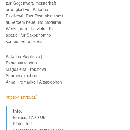
zur Gegenwart, meisterhaft
arrangiert von Kateřina
Pavlíková. Das Ensemble spielt
außerdem neue und moderne
Werke, darunter viele, die
speziell für Saxophontrio
komponiert wurden.
Kateřina Pavlíková |
Baritonsaxophon
Magdalena Probstová |
Sopransaxophon
Anna Hromádko | Altsaxophon
https://tiliatrio.cz/
Info:
Einlass: 17.30 Uhr
Eintritt frei!