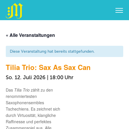
Zum
Inhalt
« Alle Veranstaltungen
springen
Diese Veranstaltung hat bereits stattgefunden.
Tilia Trio: Sax As Sax Can
So. 12. Juli 2026 | 18:00
Das
Tilia Trio
zählt zu den
renommiertesten
Saxophonensembles
Tschechiens. Es zeichnet sich
durch Virtuosität, klangliche
Raffinesse und perfektes
Zusammenspiel aus. Alle