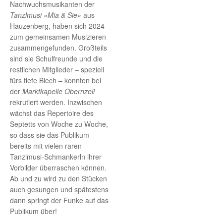
Nachwuchsmusikanten der
Tanzlmusi »Mia & Sie«
aus
Hauzenberg, haben sich 2024
zum gemeinsamen Musizieren
zusammengefunden. Großteils
sind sie Schulfreunde und die
restlichen Mitglieder – speziell
fürs tiefe Blech – konnten bei
der
Marktkapelle Obernzell
rekrutiert werden. Inzwischen
wächst das Repertoire des
Septetts von Woche zu Woche,
so dass sie das Publikum
bereits mit vielen raren
Tanzlmusi-Schmankerln ihrer
Vorbilder überraschen können.
Ab und zu wird zu den Stücken
auch gesungen und spätestens
dann springt der Funke auf das
Publikum über!