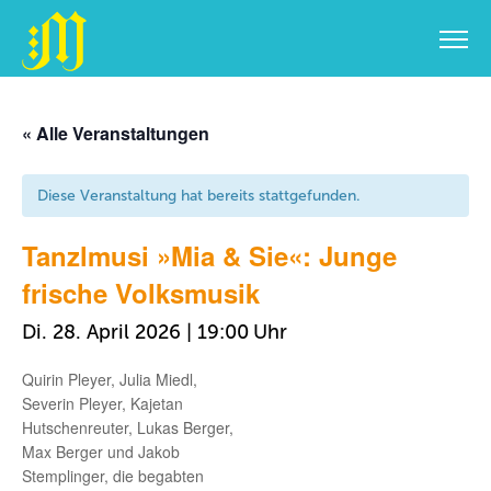
Zum
Inhalt
« Alle Veranstaltungen
springen
Diese Veranstaltung hat bereits stattgefunden.
Tanzlmusi »Mia & Sie«: Junge
frische Volksmusik
Di. 28. April 2026 | 19:00
Quirin Pleyer, Julia Miedl,
Severin Pleyer, Kajetan
Hutschenreuter, Lukas Berger,
Max Berger und Jakob
Stemplinger, die begabten