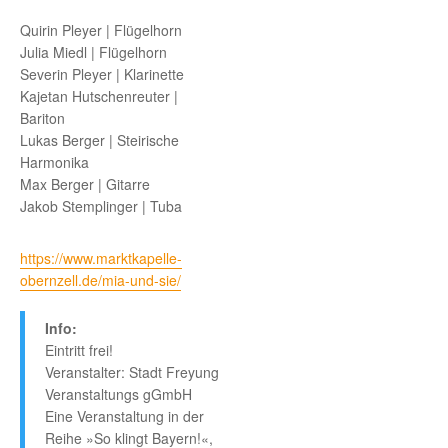
Quirin Pleyer | Flügelhorn
Julia Miedl | Flügelhorn
Severin Pleyer | Klarinette
Kajetan Hutschenreuter |
Bariton
Lukas Berger | Steirische
Harmonika
Max Berger | Gitarre
Jakob Stemplinger | Tuba
https://www.marktkapelle-
obernzell.de/mia-und-sie/
Info:
Eintritt frei!
Veranstalter: Stadt Freyung
Veranstaltungs gGmbH
Eine Veranstaltung in der
Reihe »So klingt Bayern!«,