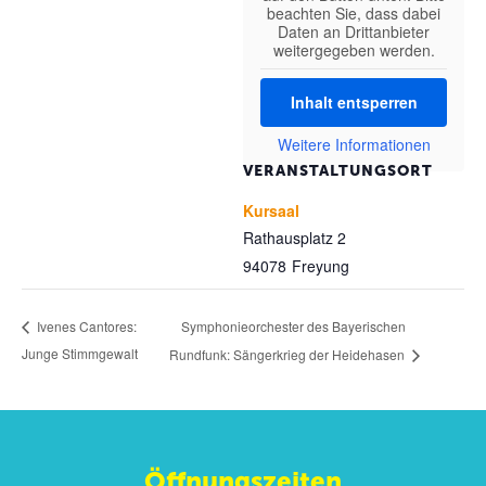
beachten Sie, dass dabei
Daten an Drittanbieter
weitergegeben werden.
Inhalt entsperren
Weitere Informationen
VERANSTALTUNGSORT
Kursaal
Rathausplatz 2
94078
Freyung
Symphonieorchester des Bayerischen
Ivenes Cantores:
Junge Stimmgewalt
Rundfunk: Sängerkrieg der Heidehasen
Öffnungszeiten