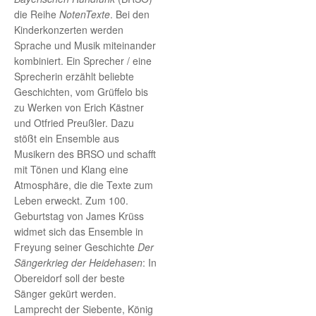
die Reihe
NotenTexte
. Bei den
Kinderkonzerten werden
Sprache und Musik miteinander
kombiniert. Ein Sprecher / eine
Sprecherin erzählt beliebte
Geschichten, vom Grüffelo bis
zu Werken von Erich Kästner
und Otfried Preußler. Dazu
stößt ein Ensemble aus
Musikern des BRSO und schafft
mit Tönen und Klang eine
Atmosphäre, die die Texte zum
Leben erweckt. Zum 100.
Geburtstag von James Krüss
widmet sich das Ensemble in
Freyung seiner Geschichte
Der
Sängerkrieg der Heidehasen
: In
Obereidorf soll der beste
Sänger gekürt werden.
Lamprecht der Siebente, König