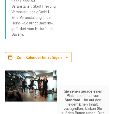
08551 588150
Veranstalter: Stadt Freyung
Veranstaltungs gGmbH
Eine Veranstaltung in der
Reihe »So klingt Bayern!«,
gefördert vom Kulturfonds
Bayern.
Zum Kalender hinzufügen
Sie sehen gerade einen
Platzhalterinhalt von
Standard
. Um auf den
eigentlichen Inhalt
zuzugreifen, klicken Sie
auf den Button unten. Bitte