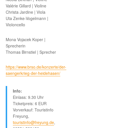
Valérie Gillard | Violine
Christa Jardine | Viola
Uta Zenke-Vogelmann |
Violoncello
Mona Vojacek Koper |
Sprecherin
Thomas Birnstiel | Sprecher
https://www.brso.de/konzerte/der-
saengerkrieg-der-heidehasen/
Info:
Einlass: 9.30 Uhr
Ticketpreis: 6 EUR
Vorverkauf: Touristinfo
Freyung,
touristinfo@freyung.de
,