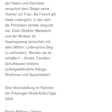
der Hasen und Karnickel,
verspricht dem Sieger seine
Tochter zur Frau. Als Favorit gilt
Hase Lodengrün, in den sich
die Prinzessin bereits verguckt
hat. Doch Direktor Wackelohr
und der Minister für
Hasengesang versuchen mit
allen Mitteln, Lodengrüns Sieg
zu verhindern. Werden sie es
schaffen? – Kinder, Familien,
Schulklassen erleben
außergewöhnliche Klänge,
Rhythmen und Sprachbilder!
Eine Veranstaltung im Rahmen
der
Freyunger KinderKulturTage
2026
.
Nicola Birkhan | Violine