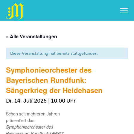
Zum
Inhalt
« Alle Veranstaltungen
springen
Diese Veranstaltung hat bereits stattgefunden.
Symphonieorchester des
Bayerischen Rundfunk:
Sängerkrieg der Heidehasen
Di. 14. Juli 2026 | 10:00
Schon seit mehreren Jahren
präsentiert das
Symphonieorchester des
Bayerischen Rundfunk
(BRSO)