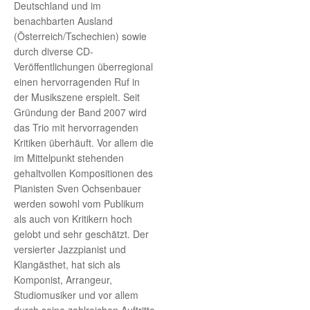
Deutschland und im
benachbarten Ausland
(Österreich/Tschechien) sowie
durch diverse CD-
Veröffentlichungen überregional
einen hervorragenden Ruf in
der Musikszene erspielt. Seit
Gründung der Band 2007 wird
das Trio mit hervorragenden
Kritiken überhäuft. Vor allem die
im Mittelpunkt stehenden
gehaltvollen Kompositionen des
Pianisten Sven Ochsenbauer
werden sowohl vom Publikum
als auch von Kritikern hoch
gelobt und sehr geschätzt. Der
versierter Jazzpianist und
Klangästhet, hat sich als
Komponist, Arrangeur,
Studiomusiker und vor allem