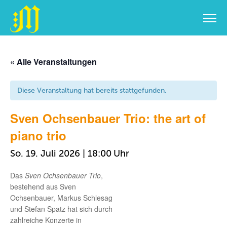
Zum
Inhalt
« Alle Veranstaltungen
springen
Diese Veranstaltung hat bereits stattgefunden.
Sven Ochsenbauer Trio: the art of
piano trio
So. 19. Juli 2026 | 18:00
Das
Sven Ochsenbauer Trio
,
bestehend aus Sven
Ochsenbauer, Markus Schlesag
und Stefan Spatz hat sich durch
zahlreiche Konzerte in