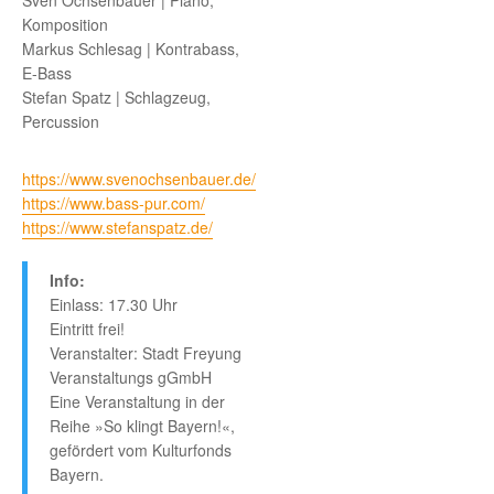
Sven Ochsenbauer | Piano,
Komposition
Markus Schlesag | Kontrabass,
E-Bass
Stefan Spatz | Schlagzeug,
Percussion
https://www.svenochsenbauer.de/
https://www.bass-pur.com/
https://www.stefanspatz.de/
Info:
Einlass: 17.30 Uhr
Eintritt frei!
Veranstalter: Stadt Freyung
Veranstaltungs gGmbH
Eine Veranstaltung in der
Reihe »So klingt Bayern!«,
gefördert vom Kulturfonds
Bayern.