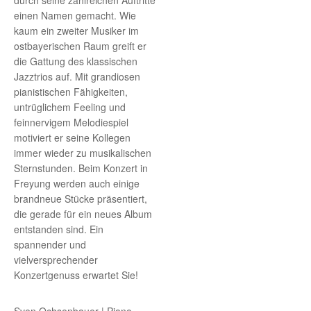
durch seine zahlreichen Auftritte
einen Namen gemacht. Wie
kaum ein zweiter Musiker im
ostbayerischen Raum greift er
die Gattung des klassischen
Jazztrios auf. Mit grandiosen
pianistischen Fähigkeiten,
untrüglichem Feeling und
feinnervigem Melodiespiel
motiviert er seine Kollegen
immer wieder zu musikalischen
Sternstunden. Beim Konzert in
Freyung werden auch einige
brandneue Stücke präsentiert,
die gerade für ein neues Album
entstanden sind. Ein
spannender und
vielversprechender
Konzertgenuss erwartet Sie!