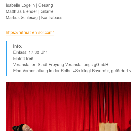
Isabelle Logelin | Gesang
Matthias Elender | Gitarre
Markus Schlesag | Kontrabass
https://retreat-en-soi.com/
Info:
Einlass: 17.30 Uhr
Eintritt frei!
Veranstalter: Stadt Freyung Veranstaltungs gGmbH
Eine Veranstaltung in der Reihe »So klingt Bayern!«, gefördert