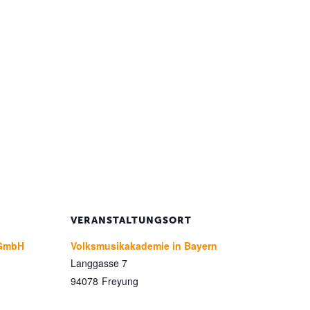
VERANSTALTUNGSORT
 gGmbH
Volksmusikakademie in Bayern
Langgasse 7
94078
Freyung