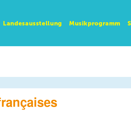
Landesausstellung
Musikprogramm
françaises