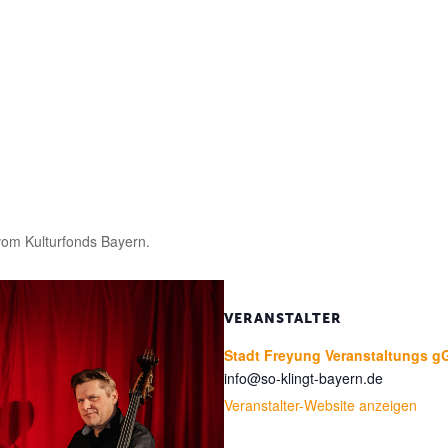
 vom Kulturfonds Bayern.
VERANSTALTER
Stadt Freyung Veranstaltungs
info@so-klingt-bayern.de
Veranstalter-Website anzeigen