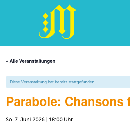
Zum
Inhalt
« Alle Veranstaltungen
springen
Diese Veranstaltung hat bereits stattgefunden.
Parabole: Chansons 
So. 7. Juni 2026 | 18:00