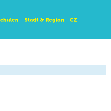
Schulen
Stadt & Region
CZ