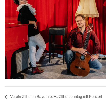
Verein Zither in Bayern e. V.: Zithersonntag mit Konzert