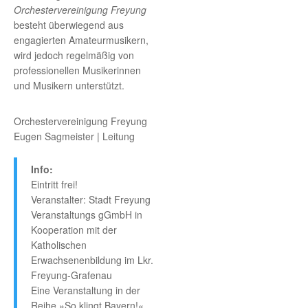
Orchestervereinigung Freyung
besteht überwiegend aus
engagierten Amateurmusikern,
wird jedoch regelmäßig von
professionellen Musikerinnen
und Musikern unterstützt.
Orchestervereinigung Freyung
Eugen Sagmeister | Leitung
Info:
Eintritt frei!
Veranstalter: Stadt Freyung
Veranstaltungs gGmbH in
Kooperation mit der
Katholischen
Erwachsenenbildung im Lkr.
Freyung-Grafenau
Eine Veranstaltung in der
Reihe »So klingt Bayern!«,