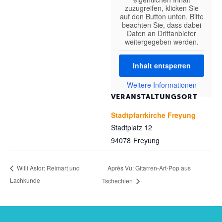
zuzugreifen, klicken Sie
auf den Button unten. Bitte
beachten Sie, dass dabei
Daten an Drittanbieter
weitergegeben werden.
Inhalt entsperren
Weitere Informationen
VERANSTALTUNGSORT
Stadtpfarrkirche Freyung
Stadtplatz 12
94078
Freyung
Après Vu: Gitarren-Art-Pop aus
Willi Astor: Reimart und
Lachkunde
Tschechien