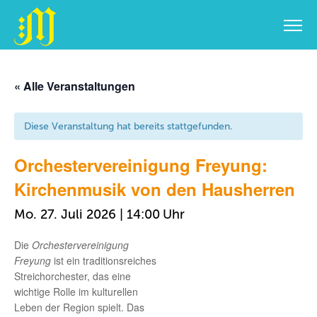
Zum
Inhalt
« Alle Veranstaltungen
springen
Diese Veranstaltung hat bereits stattgefunden.
Orchestervereinigung Freyung:
Kirchenmusik von den Hausherren
Mo. 27. Juli 2026 | 14:00
Die
Orchestervereinigung
Freyung
ist ein traditionsreiches
Streichorchester, das eine
wichtige Rolle im kulturellen
Leben der Region spielt. Das