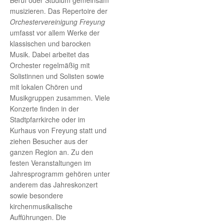
Beruf oder Studium gemeinsam
musizieren. Das Repertoire der
Orchestervereinigung Freyung
umfasst vor allem Werke der
klassischen und barocken
Musik. Dabei arbeitet das
Orchester regelmäßig mit
Solistinnen und Solisten sowie
mit lokalen Chören und
Musikgruppen zusammen. Viele
Konzerte finden in der
Stadtpfarrkirche oder im
Kurhaus von Freyung statt und
ziehen Besucher aus der
ganzen Region an. Zu den
festen Veranstaltungen im
Jahresprogramm gehören unter
anderem das Jahreskonzert
sowie besondere
kirchenmusikalische
Aufführungen. Die