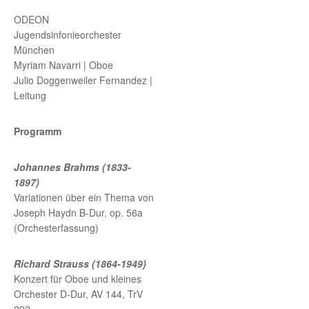
ODEON
Jugendsinfonieorchester
München
Myriam Navarri | Oboe
Julio Doggenweiler Fernandez |
Leitung
Programm
Johannes Brahms (1833-
1897)
Variationen über ein Thema von
Joseph Haydn B-Dur, op. 56a
(Orchesterfassung)
Richard Strauss (1864-1949)
Konzert für Oboe und kleines
Orchester D-Dur, AV 144, TrV