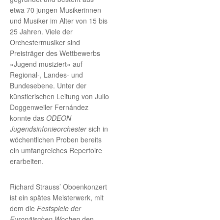
etwa 70 jungen Musikerinnen
und Musiker im Alter von 15 bis
25 Jahren. Viele der
Orchestermusiker sind
Preisträger des Wettbewerbs
»Jugend musiziert« auf
Regional-, Landes- und
Bundesebene. Unter der
künstlerischen Leitung von Julio
Doggenweiler Fernández
konnte das
ODEON
Jugendsinfonieorchester
sich in
wöchentlichen Proben bereits
ein umfangreiches Repertoire
erarbeiten.
Richard Strauss’ Oboenkonzert
ist ein spätes Meisterwerk, mit
dem die
Festspiele der
Europäischen Wochen
den