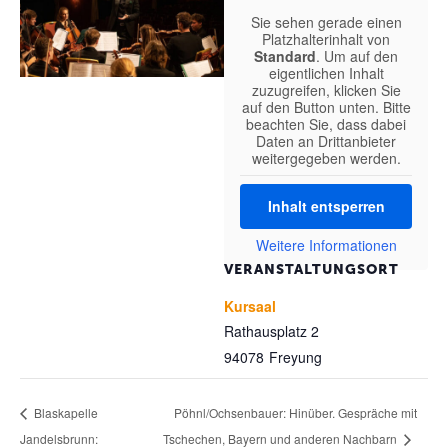
Sie sehen gerade einen
Platzhalterinhalt von
Standard
. Um auf den
eigentlichen Inhalt
zuzugreifen, klicken Sie
auf den Button unten. Bitte
beachten Sie, dass dabei
Daten an Drittanbieter
weitergegeben werden.
Inhalt entsperren
Weitere Informationen
VERANSTALTUNGSORT
Kursaal
Rathausplatz 2
94078
Freyung
Pöhnl/Ochsenbauer: Hinüber. Gespräche mit
Blaskapelle
Jandelsbrunn:
Tschechen, Bayern und anderen Nachbarn