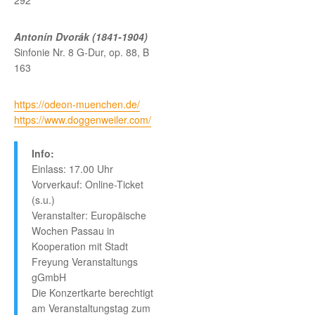
292
Antonín Dvorák (1841-1904)
Sinfonie Nr. 8 G-Dur, op. 88, B
163
https://odeon-muenchen.de/
https://www.doggenweiler.com/
Info:
Einlass: 17.00 Uhr
Vorverkauf: Online-Ticket
(s.u.)
Veranstalter: Europäische
Wochen Passau in
Kooperation mit Stadt
Freyung Veranstaltungs
gGmbH
Die Konzertkarte berechtigt
am Veranstaltungstag zum