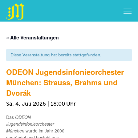
Zum
Inhalt
« Alle Veranstaltungen
springen
Diese Veranstaltung hat bereits stattgefunden.
ODEON Jugendsinfonieorchester
München: Strauss, Brahms und
Dvorák
Sa. 4. Juli 2026 | 18:00
Das
ODEON
Jugendsinfonieorchester
München
wurde im Jahr 2006
gegründet und besteht aus