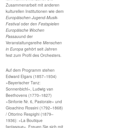
Zusammenarbeit mit anderen
kulturellen Institutionen wie dem
Europäischen Jugend-Musik-
Festival
oder den
Festspielen
Europäische Wochen
Passau
und der
Veranstaltungsreihe
Menschen
in Europa
gehört seit Jahren
fest zum Profil des Orchesters.
Auf dem Programm stehen
Edward Elgars (1857–1934)
»Bayerischer Tanz:
Sonnenbichl«, Ludwig van
Beethovens (1770–1827)
»Sinfonie Nr. 6, Pastorale« und
Gioachino Rossini (1792–1868)
/ Ottorino Respighi (1879–
1936): »La Boutique
fantasque«. Freuen Sie sich mit