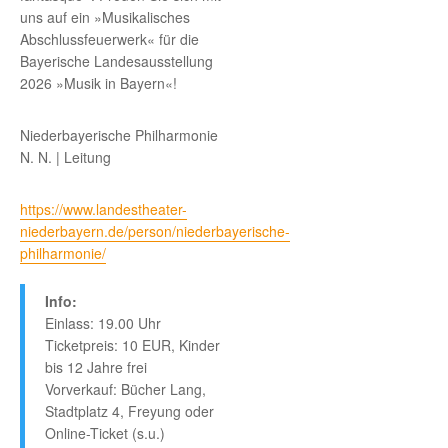
uns auf ein »Musikalisches
Abschlussfeuerwerk« für die
Bayerische Landesausstellung
2026 »Musik in Bayern«!
Niederbayerische Philharmonie
N. N. | Leitung
https://www.landestheater-
niederbayern.de/person/niederbayerische-
philharmonie/
Info:
Einlass: 19.00 Uhr
Ticketpreis: 10 EUR, Kinder
bis 12 Jahre frei
Vorverkauf: Bücher Lang,
Stadtplatz 4, Freyung oder
Online-Ticket (s.u.)