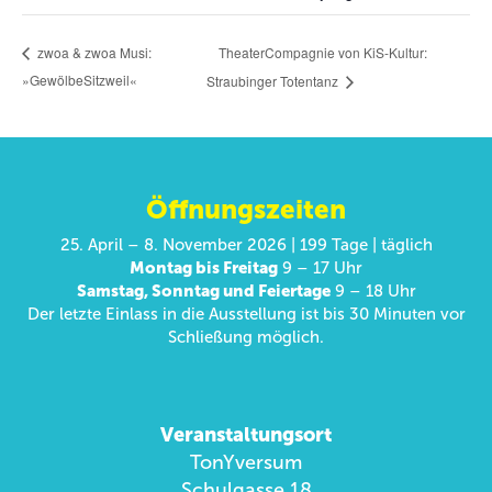
TheaterCompagnie von KiS-Kultur:
zwoa & zwoa Musi:
»GewölbeSitzweil«
Straubinger Totentanz
Öffnungszeiten
25. April – 8. November 2026 | 199 Tage | täglich
Montag bis Freitag
9 – 17 Uhr
Samstag, Sonntag und Feiertage
9 – 18 Uhr
Der letzte Einlass in die Ausstellung ist bis 30 Minuten vor
Schließung möglich.
Veranstaltungsort
TonYversum
Schulgasse 18