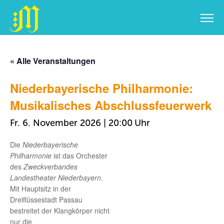
Zum
Inhalt
« Alle Veranstaltungen
springen
Niederbayerische Philharmonie:
Musikalisches Abschlussfeuerwerk
Fr. 6. November 2026 | 20:00
Die
Niederbayerische
Philharmonie
ist das Orchester
des
Zweckverbandes
Landestheater Niederbayern
.
Mit Hauptsitz in der
Dreiflüssestadt Passau
bestreitet der Klangkörper nicht
nur die