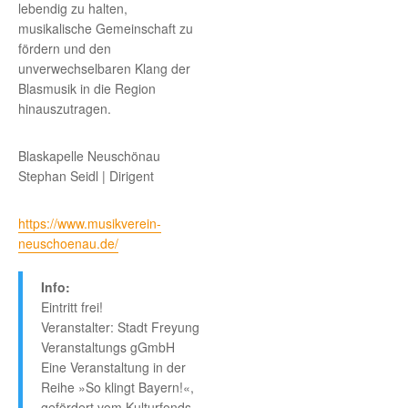
lebendig zu halten,
musikalische Gemeinschaft zu
fördern und den
unverwechselbaren Klang der
Blasmusik in die Region
hinauszutragen.
Blaskapelle Neuschönau
Stephan Seidl | Dirigent
https://www.musikverein-
neuschoenau.de/
Info:
Eintritt frei!
Veranstalter: Stadt Freyung
Veranstaltungs gGmbH
Eine Veranstaltung in der
Reihe »So klingt Bayern!«,
gefördert vom Kulturfonds