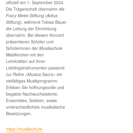
offiziell am 1. September 2024.
Die Trägerschaft übernahm
die
Franz Meier-Stiftung
(
Avitus
Stiftung
), während Tobias Bauer
die Leitung der Einrichtung
übernahm. Bei diesem Konzert
präsentieren Schüler und
Schülerinnen der
Musikschule
Waldkirchen
mit den
Lehrkräften auf ihren
Lieblingsinstrumenten passend
zur Reihe »Musica Sacra« ein
vielfältiges Musikprogramm.
Erleben Sie hoffnungsvolle und
begabte Nachwuchstalente,
Ensembles, Solisten, sowie
unterschiedlichste musikalische
Besetzungen.
https://musikschule-