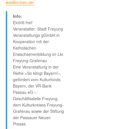
waldkirchen.de/
Info:
Eintritt frei!
Veranstalter: Stadt Freyung
Veranstaltungs gGmbH in
Kooperation mit der
Katholischen
Erwachsenenbildung im Lkr.
Freyung-Grafenau
Eine Veranstaltung in der
Reihe »So klingt Bayern!«,
gefördert vom Kulturfonds
Bayern, der VR-Bank
Passau eG –
Geschäftsstelle Freyung,
dem Kulturkreises Freyung-
Grafenau sowie der Stiftung
der Passauer Neuen
Presse.