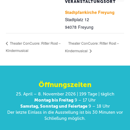
VERANSTALTUNGSORT
Stadtpfarrkirche Freyung
Stadtplatz 12
94078
Freyung
Theater ConCuore: Ritter Rost –
Theater ConCuore: Ritter Rost –
Kindermusical
Kindermusical
Öffnungszeiten
25. April – 8. November 2026 | 199 Tage | täglich
Montag bis Freitag
9 – 17 Uhr
Samstag, Sonntag und Feiertage
9 – 18 Uhr
Der letzte Einlass in die Ausstellung ist bis 30 Minuten vor
Schließung möglich.