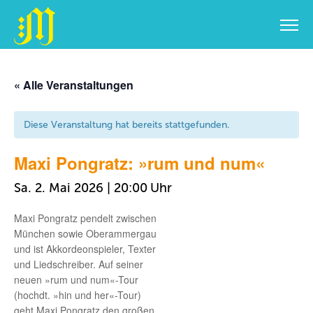
Zum
Inhalt
« Alle Veranstaltungen
springen
Diese Veranstaltung hat bereits stattgefunden.
Maxi Pongratz: »rum und num«
Sa. 2. Mai 2026 | 20:00
Maxi Pongratz pendelt zwischen
München sowie Oberammergau
und ist Akkordeonspieler, Texter
und Liedschreiber. Auf seiner
neuen »rum und num«-Tour
(hochdt. »hin und her«-Tour)
geht Maxi Pongratz den großen