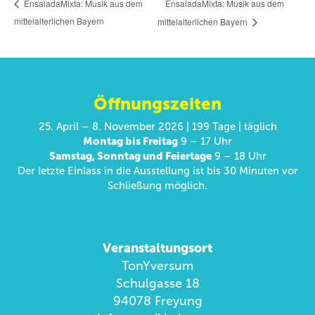
EnsaladaMixta: Musik aus dem
EnsaladaMixta: Musik aus dem
mittelalterlichen Bayern
mittelalterlichen Bayern
Öffnungszeiten
25. April – 8. November 2026 | 199 Tage | täglich
Montag bis Freitag
9 – 17 Uhr
Samstag, Sonntag und Feiertage
9 – 18 Uhr
Der letzte Einlass in die Ausstellung ist bis 30 Minuten vor
Schließung möglich.
Veranstaltungsort
TonYversum
Schulgasse 18
94078 Freyung