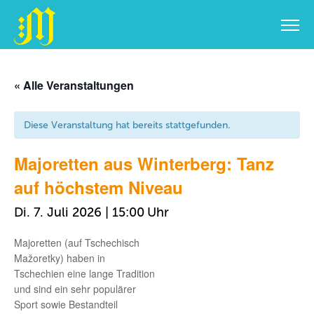
Zum
Inhalt
« Alle Veranstaltungen
springen
Diese Veranstaltung hat bereits stattgefunden.
Majoretten aus Winterberg: Tanz
auf höchstem Niveau
Di. 7. Juli 2026 | 15:00
Majoretten (auf Tschechisch
Mažoretky) haben in
Tschechien eine lange Tradition
und sind ein sehr populärer
Sport sowie Bestandteil