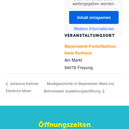
weitergegeben werden.
Inhalt entsperren
Weitere Informationen
VERANSTALTUNGSORT
Bayernwerk-Freiluftbühne
beim Kurhaus
Am Markt
94078
Freyung
Musikgeschichte im Bayerischen Wald und
Johavova Kalhota:
Electronic Music
Böhmerwald: Ausstellungseröffnung
Öffnungszeiten