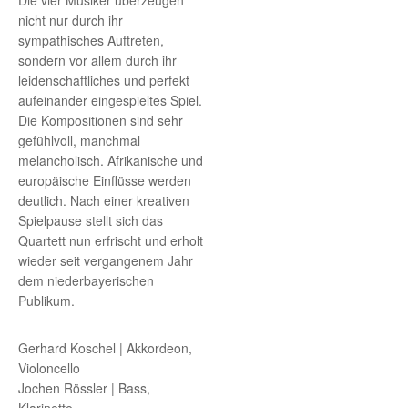
Die vier Musiker überzeugen
nicht nur durch ihr
sympathisches Auftreten,
sondern vor allem durch ihr
leidenschaftliches und perfekt
aufeinander eingespieltes Spiel.
Die Kompositionen sind sehr
gefühlvoll, manchmal
melancholisch. Afrikanische und
europäische Einflüsse werden
deutlich. Nach einer kreativen
Spielpause stellt sich das
Quartett nun erfrischt und erholt
wieder seit vergangenem Jahr
dem niederbayerischen
Publikum.
Gerhard Koschel | Akkordeon,
Violoncello
Jochen Rössler | Bass,