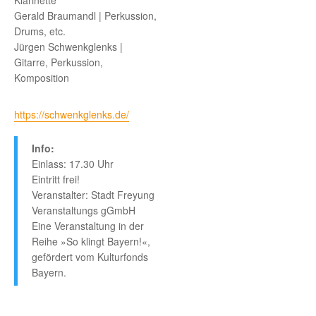
Klarinette
Gerald Braumandl | Perkussion,
Drums, etc.
Jürgen Schwenkglenks |
Gitarre, Perkussion,
Komposition
https://schwenkglenks.de/
Info:
Einlass: 17.30 Uhr
Eintritt frei!
Veranstalter: Stadt Freyung
Veranstaltungs gGmbH
Eine Veranstaltung in der
Reihe »So klingt Bayern!«,
gefördert vom Kulturfonds
Bayern.