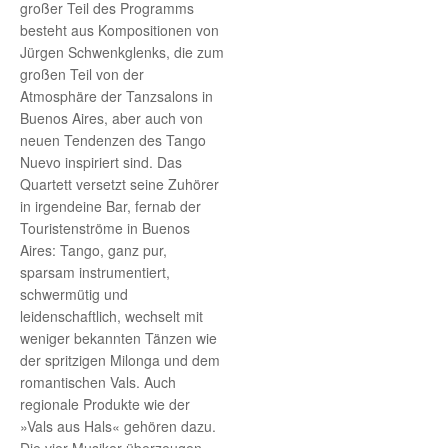
großer Teil des Programms
besteht aus Kompositionen von
Jürgen Schwenkglenks, die zum
großen Teil von der
Atmosphäre der Tanzsalons in
Buenos Aires, aber auch von
neuen Tendenzen des Tango
Nuevo inspiriert sind. Das
Quartett versetzt seine Zuhörer
in irgendeine Bar, fernab der
Touristenströme in Buenos
Aires: Tango, ganz pur,
sparsam instrumentiert,
schwermütig und
leidenschaftlich, wechselt mit
weniger bekannten Tänzen wie
der spritzigen Milonga und dem
romantischen Vals. Auch
regionale Produkte wie der
»Vals aus Hals« gehören dazu.