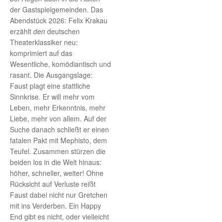
der Gastspielgemeinden. Das
Abendstück 2026: Felix Krakau
erzählt
den
deutschen
Theaterklassiker neu:
komprimiert auf das
Wesentliche, komödiantisch und
rasant. Die Ausgangslage:
Faust plagt eine stattliche
Sinnkrise. Er will mehr vom
Leben, mehr Erkenntnis, mehr
Liebe, mehr von allem. Auf der
Suche danach schließt er einen
fatalen Pakt mit Mephisto, dem
Teufel. Zusammen stürzen die
beiden los in die Welt hinaus:
höher, schneller, weiter! Ohne
Rücksicht auf Verluste reißt
Faust dabei nicht nur Gretchen
mit ins Verderben. Ein Happy
End gibt es nicht, oder vielleicht