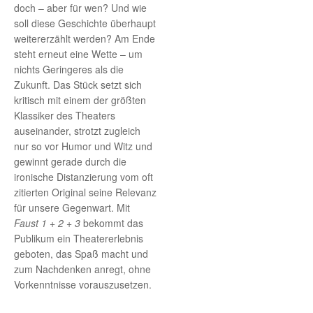
doch – aber für wen? Und wie
soll diese Geschichte überhaupt
weitererzählt werden? Am Ende
steht erneut eine Wette – um
nichts Geringeres als die
Zukunft. Das Stück setzt sich
kritisch mit einem der größten
Klassiker des Theaters
auseinander, strotzt zugleich
nur so vor Humor und Witz und
gewinnt gerade durch die
ironische Distanzierung vom oft
zitierten Original seine Relevanz
für unsere Gegenwart. Mit
Faust
1 + 2 + 3
bekommt das
Publikum ein Theatererlebnis
geboten, das Spaß macht und
zum Nachdenken anregt, ohne
Vorkenntnisse vorauszusetzen.