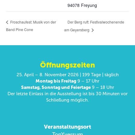
94078
Freyung
Der Berg ruft: Festivalwochenende
Froschaufest: Musik von der
Band Pine Cone
am Geyersberg
Öffnungszeiten
25. April – 8. November 2026 | 199 Tage | täglich
Montag bis Freitag
9 – 17 Uhr
Samstag, Sonntag und Feiertage
9 – 18 Uhr
Der letzte Einlass in die Ausstellung ist bis 30 Minuten vor
Schließung möglich.
Veranstaltungsort
TonYversum