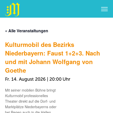
Zum
Inhalt
« Alle Veranstaltungen
springen
Kulturmobil des Bezirks
Niederbayern: Faust 1+2+3. Nach
und mit Johann Wolfgang von
Goethe
Fr. 14. August 2026 | 20:00
Mit seiner mobilen Bühne bringt
Kulturmobil
professionelles
Theater direkt auf die Dorf- und
Marktplätze Niederbayerns oder
bei Regen auch in die Hallen