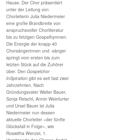
Hause. Der Chor präsentiert
unter der Leitung von
Chorleiterin Julia Niedermeier
eine große Brandbreite von
anspruchsvoller Chorliteratur
bis zu fetzigen Gospelhymnen.
Die Energie der knapp 40
Chorsängerinnen und -sänger
springt vom ersten bis zum
letzten Stück auf die Zuhörer
über. Den
Gospelchor
InSpiration
gibt es seit fast zwei
Jahrzehnten. Nach
Gründungsvater Walter Bauer,
Sonja Reischl, Armin Weinfurter
und Ursel Bauer ist Julia
Niedermeier nun dessen
aktuelle Chorleiter »der fünfte
Glücksfall in Folge«, wie
Roswitha Wenzel, 1.