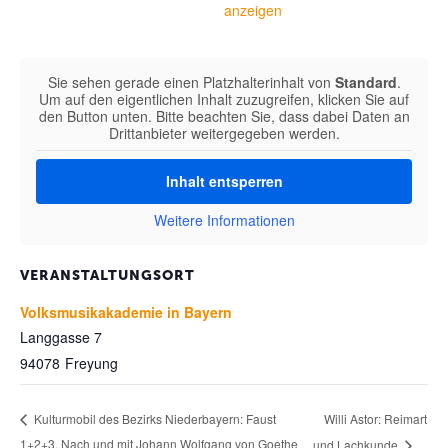
anzeigen
Sie sehen gerade einen Platzhalterinhalt von
Standard
.
Um auf den eigentlichen Inhalt zuzugreifen, klicken Sie auf
den Button unten. Bitte beachten Sie, dass dabei Daten an
Drittanbieter weitergegeben werden.
Inhalt entsperren
Weitere Informationen
VERANSTALTUNGSORT
Volksmusikakademie in Bayern
Langgasse 7
94078
Freyung
Willi Astor: Reimart
Kulturmobil des Bezirks Niederbayern: Faust
1+2+3. Nach und mit Johann Wolfgang von Goethe
und Lachkunde