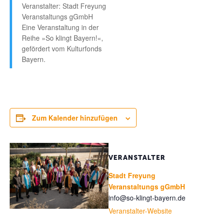
Veranstalter: Stadt Freyung
Veranstaltungs gGmbH
Eine Veranstaltung in der
Reihe »So klingt Bayern!«,
gefördert vom Kulturfonds
Bayern.
Zum Kalender hinzufügen
VERANSTALTER
Stadt Freyung
Veranstaltungs gGmbH
info@so-klingt-bayern.de
Veranstalter-Website