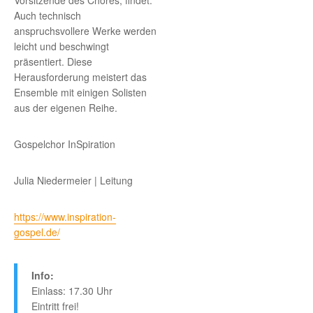
Vorsitzende des Chores, findet.
Auch technisch
anspruchsvollere Werke werden
leicht und beschwingt
präsentiert. Diese
Herausforderung meistert das
Ensemble mit einigen Solisten
aus der eigenen Reihe.
Gospelchor InSpiration
Julia Niedermeier | Leitung
https://www.inspiration-
gospel.de/
Info:
Einlass: 17.30 Uhr
Eintritt frei!