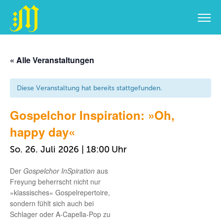
Zum
Inhalt
« Alle Veranstaltungen
springen
Diese Veranstaltung hat bereits stattgefunden.
Gospelchor Inspiration: »Oh,
happy day«
So. 26. Juli 2026 | 18:00
Der
Gospelchor InSpiration
aus
Freyung beherrscht nicht nur
»klassisches« Gospelrepertoire,
sondern fühlt sich auch bei
Schlager oder A-Capella-Pop zu