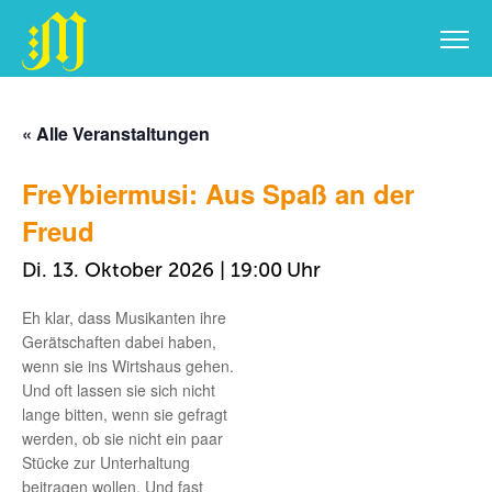
Zum
Inhalt
« Alle Veranstaltungen
springen
FreYbiermusi: Aus Spaß an der
Freud
Di. 13. Oktober 2026 | 19:00
Eh klar, dass Musikanten ihre
Gerätschaften dabei haben,
wenn sie ins Wirtshaus gehen.
Und oft lassen sie sich nicht
lange bitten, wenn sie gefragt
werden, ob sie nicht ein paar
Stücke zur Unterhaltung
beitragen wollen. Und fast