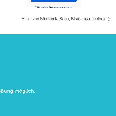
Weitere Informationen
Aurel von Bismarck: Bach, Bismarck et cetera
ließung möglich.