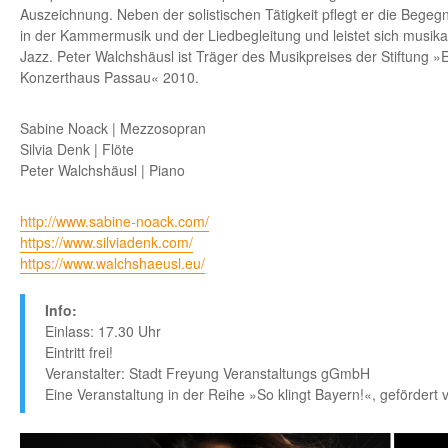
Auszeichnung. Neben der solistischen Tätigkeit pflegt er die Bege
in der Kammermusik und der Liedbegleitung und leistet sich musika
Jazz. Peter Walchshäusl ist Träger des Musikpreises der Stiftung 
Konzerthaus Passau« 2010.
Sabine Noack | Mezzosopran
Silvia Denk | Flöte
Peter Walchshäusl | Piano
http://www.sabine-noack.com/
https://www.silviadenk.com/
https://www.walchshaeusl.eu/
Info:
Einlass: 17.30 Uhr
Eintritt frei!
Veranstalter: Stadt Freyung Veranstaltungs gGmbH
Eine Veranstaltung in der Reihe »So klingt Bayern!«, gefördert