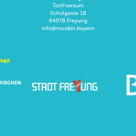
TonYversum
Schulgasse 18
94078 Freyung
info@musikin.bayern
ner