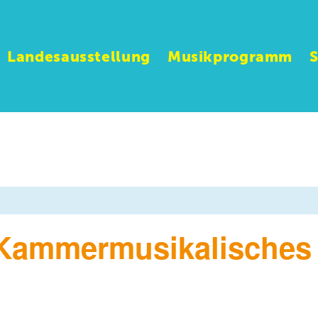
Landesausstellung
Musikprogramm
 Kammermusikalisches 