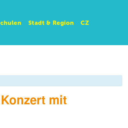
Schulen
Stadt & Region
CZ
Konzert mit