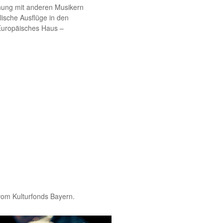
gnung mit anderen Musikern
lische Ausflüge in den
»Europäisches Haus –
 vom Kulturfonds Bayern.