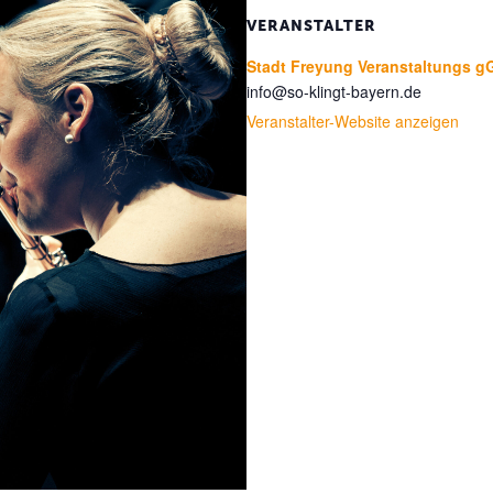
VERANSTALTER
Stadt Freyung Veranstaltungs
info@so-klingt-bayern.de
Veranstalter-Website anzeigen