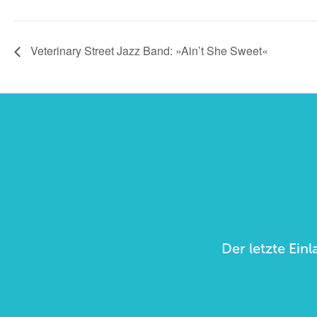
Veterinary Street Jazz Band: »Ain’t She Sweet«
Der letzte Einl