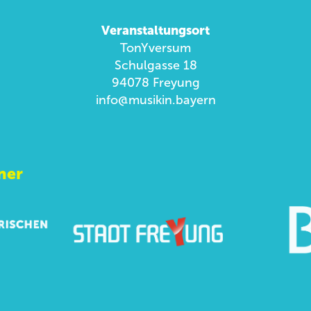
Veranstaltungsort
TonYversum
Schulgasse 18
94078 Freyung
info@musikin.bayern
ner