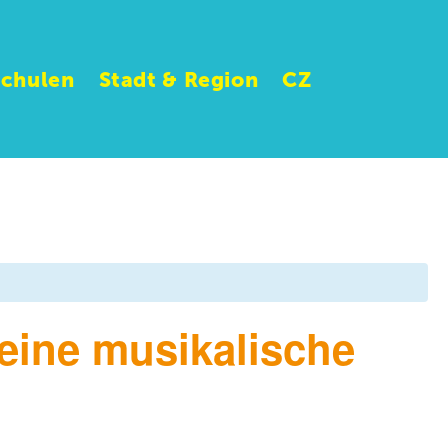
Schulen
Stadt & Region
CZ
ine musikalische