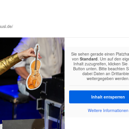
usl.de/
Sie sehen gerade einen Platzhal
von
Standard
. Um auf den eig
Inhalt zuzugreifen, klicken Sie
Button unten. Bitte beachten S
dabei Daten an Drittanbie
weitergegeben werden
Inhalt entsperren
Weitere Informationen