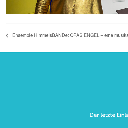
Ensemble HimmelsBANDe: OPAS ENGEL – eine musikal
Der letzte Einl