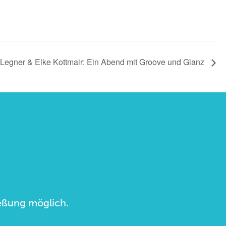
Legner & Elke Kottmair: Ein Abend mit Groove und Glanz
ließung möglich.