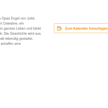
h Opas Engel von Jutta
t Celestine, ein
ein ganzes Leben und blickt
Zum Kalender hinzufügen
k. Die Geschichte wird aus
ik lebendig gestaltet.
schaffen eine