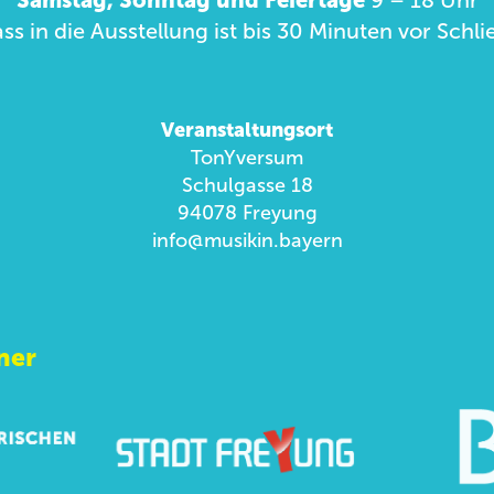
Samstag, Sonntag und Feiertage
9 – 18 Uhr
ass in die Ausstellung ist bis 30 Minuten vor Sch
Veranstaltungsort
TonYversum
Schulgasse 18
94078 Freyung
info@musikin.bayern
ner