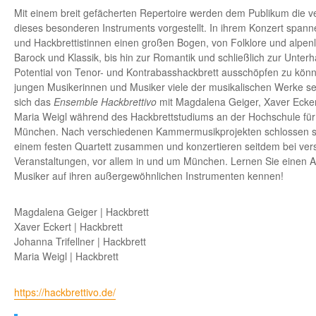
Mit einem breit gefächerten Repertoire werden dem Publikum die v
dieses besonderen Instruments vorgestellt. In ihrem Konzert spanne
und Hackbrettistinnen einen großen Bogen, von Folklore und alpen
Barock und Klassik, bis hin zur Romantik und schließlich zur Unter
Potential von Tenor- und Kontrabasshackbrett ausschöpfen zu könn
jungen Musikerinnen und Musiker viele der musikalischen Werke se
sich das
Ensemble Hackbrettivo
mit Magdalena Geiger, Xaver Eckert
Maria Weigl während des Hackbrettstudiums an der Hochschule für
München. Nach verschiedenen Kammermusikprojekten schlossen si
einem festen Quartett zusammen und konzertieren seitdem bei ver
Veranstaltungen, vor allem in und um München. Lernen Sie einen 
Musiker auf ihren außergewöhnlichen Instrumenten kennen!
Magdalena Geiger | Hackbrett
Xaver Eckert | Hackbrett
Johanna Trifellner | Hackbrett
Maria Weigl | Hackbrett
https://hackbrettivo.de/