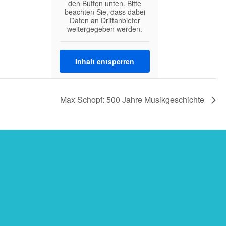
den Button unten. Bitte
beachten Sie, dass dabei
Daten an Drittanbieter
weitergegeben werden.
Inhalt entsperren
Weitere Informationen
Max Schopf: 500 Jahre Musikgeschichte