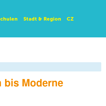
Schulen
Stadt & Region
CZ
n bis Moderne