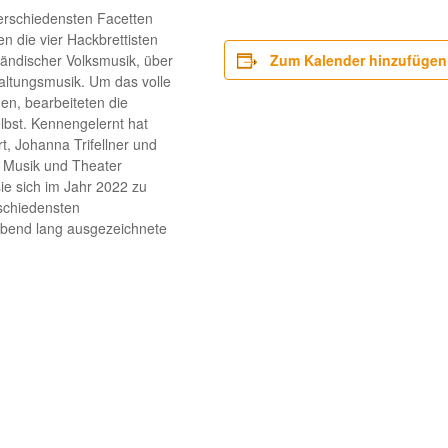
erschiedensten Facetten
n die vier Hackbrettisten
ländischer Volksmusik, über
Zum Kalender hinzufügen
haltungsmusik. Um das volle
en, bearbeiteten die
lbst. Kennengelernt hat
, Johanna Trifellner und
 Musik und Theater
e sich im Jahr 2022 zu
schiedensten
Abend lang ausgezeichnete