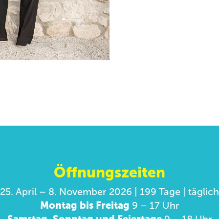
Öffnungszeiten
25. April – 8. November 2026 | 199 Tage | täglich
Montag bis Freitag
9 – 17 Uhr