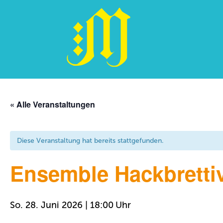
Zum
Inhalt
« Alle Veranstaltungen
springen
Diese Veranstaltung hat bereits stattgefunden.
Ensemble Hackbrettiv
So. 28. Juni 2026 | 18:00