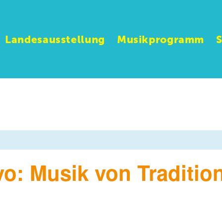
Landesausstellung
Musikprogramm
o: Musik von Traditio