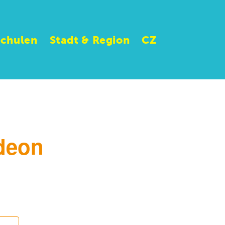
Schulen
Stadt & Region
CZ
rdeon