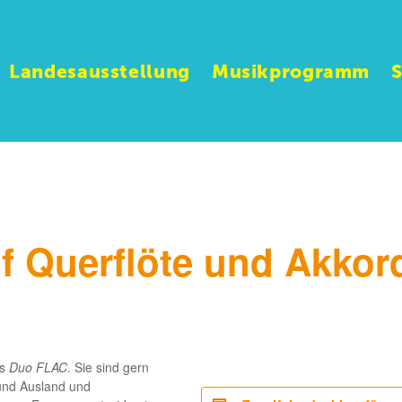
Landesausstellung
Musikprogramm
uf Querflöte und Akko
as
Duo FLAC
. Sie sind gern
 und Ausland und