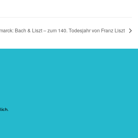
marck: Bach & Liszt – zum 140. Todesjahr von Franz Liszt
lich.