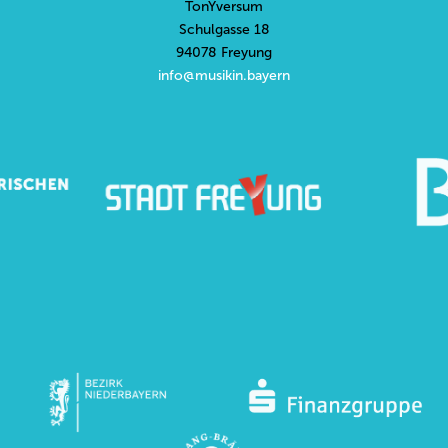
TonYversum
Schulgasse 18
94078 Freyung
info@musikin.bayern