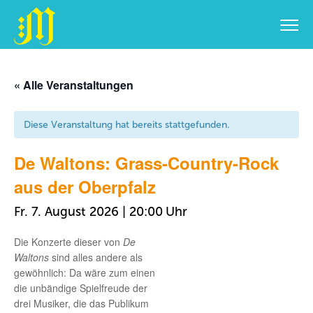
Zum
Inhalt
« Alle Veranstaltungen
springen
Diese Veranstaltung hat bereits stattgefunden.
De Waltons: Grass-Country-Rock
aus der Oberpfalz
Fr. 7. August 2026 | 20:00
Die Konzerte dieser von
De
Waltons
sind alles andere als
gewöhnlich: Da wäre zum einen
die unbändige Spielfreude der
drei Musiker, die das Publikum