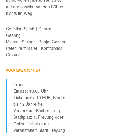
humorvollen Abend steht also
auf der schwimmenden Bühne
nichts im Weg.
Christian Spieß | Gitarre,
Gesang
Michael Steiger | Banjo, Gesang
Peter Perzlmaier | Kontrabass,
Gesang
www.dewaltons.de
Info:
Einlass: 19.00 Uhr
Ticketpreis: 10 EUR, Kinder
bis 12 Jahre frei
Vorverkauf: Bücher Lang,
Stadtplatz 4, Freyung oder
Online-Ticket (s.u.)
Veranstalter: Stadt Freyung