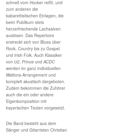
schnell vom Hocker reißt, und
zum anderen die
kabarettistischen Einlagen, die
beim Publikum stets
herzerfrischende Lachsalven
auslösen. Das Repertoire
erstreckt sich von Blues über
Rock, Country bis zu Gospel
und Irish Folk. Auch Klassiker
von
U2
,
Prince
und
ACDC
werden im ganz individuellen
Waltons
-Arrangement und
komplett akustisch dargeboten.
Zudem bekommen die Zuhörer
auch die ein oder andere
Eigenkomposition mit
bayerischen Texten vorgesetzt.
Die Band besteht aus dem
Sänger und Gitarristen Christian