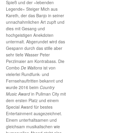
Spieß und der »lebenden
Legende« Steiger Mich aus
Kareth, der das Banjo in seiner
unnachahmlichen Art zupft und
dies mit Gesang und
hochgeistigen Anekdoten
untermalt. Abgerundet wird das
Gespann durch das stille aber
sehr tiefe Wasser Peter
Perzlmaier am Kontrabass. Die
Combo
De Waltons
ist von
vielerlei Rundfunk- und
Fernsehauftritten bekannt und
wurde 2016 beim
Country
Music Award
in Pullman City mit
dem ersten Platz und einem
Special Award für bestes
Entertainment ausgezeichnet.
Einem unterhaltsamen und
gleichsam musikalischen wie