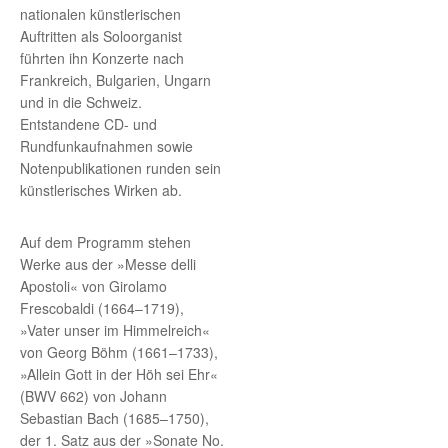
nationalen künstlerischen
Auftritten als Soloorganist
führten ihn Konzerte nach
Frankreich, Bulgarien, Ungarn
und in die Schweiz.
Entstandene CD- und
Rundfunkaufnahmen sowie
Notenpublikationen runden sein
künstlerisches Wirken ab.
Auf dem Programm stehen
Werke aus der »Messe delli
Apostoli« von Girolamo
Frescobaldi (1664–1719),
»Vater unser im Himmelreich«
von Georg Böhm (1661–1733),
»Allein Gott in der Höh sei Ehr«
(BWV 662) von Johann
Sebastian Bach (1685–1750),
der 1. Satz aus der »Sonate No.