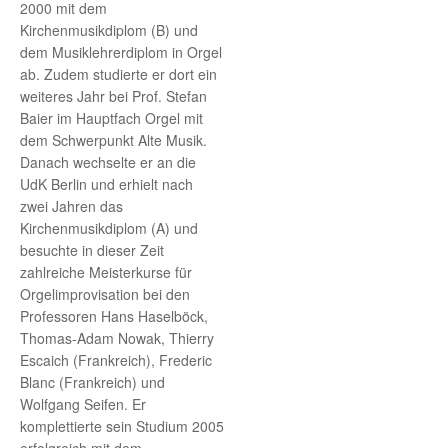
2000 mit dem
Kirchenmusikdiplom (B) und
dem Musiklehrerdiplom in Orgel
ab. Zudem studierte er dort ein
weiteres Jahr bei Prof. Stefan
Baier im Hauptfach Orgel mit
dem Schwerpunkt Alte Musik.
Danach wechselte er an die
UdK Berlin und erhielt nach
zwei Jahren das
Kirchenmusikdiplom (A) und
besuchte in dieser Zeit
zahlreiche Meisterkurse für
Orgelimprovisation bei den
Professoren Hans Haselböck,
Thomas-Adam Nowak, Thierry
Escaich (Frankreich), Frederic
Blanc (Frankreich) und
Wolfgang Seifen. Er
komplettierte sein Studium 2005