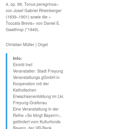
4, op. 98, Tonus peregrinus«
von Josef Gabriel Rheinberger
(1839–1901) sowie die »
Toccata Brevis« von Daniel E.
Gawthrop (*1949).
Christian Müller | Orgel
Info:
Eintritt frei!
Veranstalter: Stadt Freyung
Veranstaltungs gGmbH in
Kooperation mit der
Katholischen
Erwachsenenbildung im Lkr.
Freyung-Grafenau
Eine Veranstaltung in der
Reihe »So klingt Bayern!«,
gefördert vom Kulturfonds
Bayern, der VR-Bank