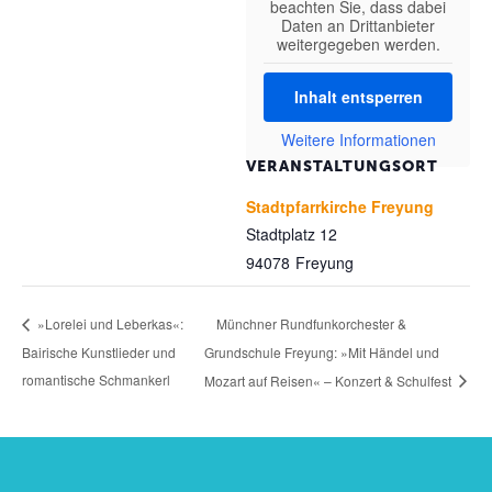
beachten Sie, dass dabei
Daten an Drittanbieter
weitergegeben werden.
Inhalt entsperren
Weitere Informationen
VERANSTALTUNGSORT
Stadtpfarrkirche Freyung
Stadtplatz 12
94078
Freyung
Münchner Rundfunkorchester &
»Lorelei und Leberkas«:
Bairische Kunstlieder und
Grundschule Freyung: »Mit Händel und
romantische Schmankerl
Mozart auf Reisen« – Konzert & Schulfest