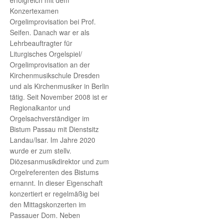
erfolgreich mit dem
Konzertexamen
Orgelimprovisation bei Prof.
Seifen. Danach war er als
Lehrbeauftragter für
Liturgisches Orgelspiel/
Orgelimprovisation an der
Kirchenmusikschule Dresden
und als Kirchenmusiker in Berlin
tätig. Seit November 2008 ist er
Regionalkantor und
Orgelsachverständiger im
Bistum Passau mit Dienstsitz
Landau/Isar. Im Jahre 2020
wurde er zum stellv.
Diözesanmusikdirektor und zum
Orgelreferenten des Bistums
ernannt. In dieser Eigenschaft
konzertiert er regelmäßig bei
den Mittagskonzerten im
Passauer Dom. Neben