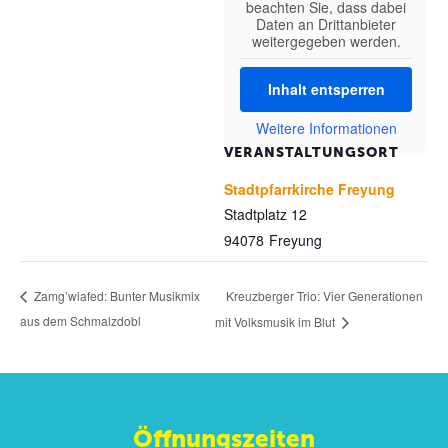
beachten Sie, dass dabei
Daten an Drittanbieter
weitergegeben werden.
Inhalt entsperren
Weitere Informationen
VERANSTALTUNGSORT
Stadtpfarrkirche Freyung
Stadtplatz 12
94078
Freyung
Kreuzberger Trio: Vier Generationen
Zamg’wiafed: Bunter Musikmix
aus dem Schmalzdobl
mit Volksmusik im Blut
Öffnungszeiten