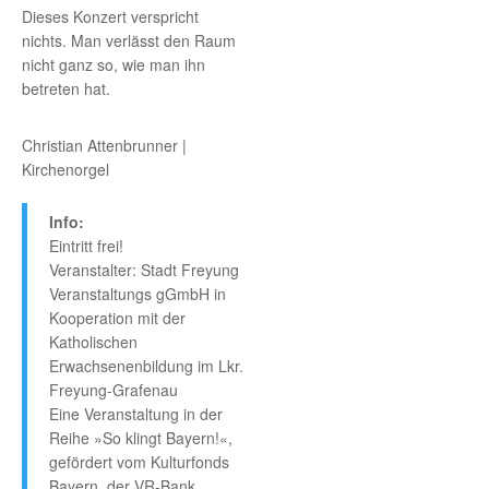
Dieses Konzert verspricht
nichts. Man verlässt den Raum
nicht ganz so, wie man ihn
betreten hat.
Christian Attenbrunner |
Kirchenorgel
Info:
Eintritt frei!
Veranstalter: Stadt Freyung
Veranstaltungs gGmbH in
Kooperation mit der
Katholischen
Erwachsenenbildung im Lkr.
Freyung-Grafenau
Eine Veranstaltung in der
Reihe »So klingt Bayern!«,
gefördert vom Kulturfonds
Bayern, der VR-Bank