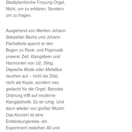
Stadtpfarrkirche Freyung Orgel.
Nicht, um zu erklären. Sondern
um zu fragen.
Ausgehend von Werken Johann
Sebastian Bachs und Johann
Pachelbels spannt er den
Bogen zu Rock- und Popmusik
unserer Zeit. Klangideen und
Harmonien von
U2
,
Sting
,
Depeche Mode
oder
Metallica
tauchen auf – nicht als Zitat,
nicht als Kopie, sondern neu
gedacht für die Orgel. Barocke
Ordnung trifft auf moderne
Klangästhetik. Es ist ruhig. Und
dann wieder von großer Wucht.
Das Konzert ist eine
Entdeckungsreise, ein
Experiment zwischen Alt und