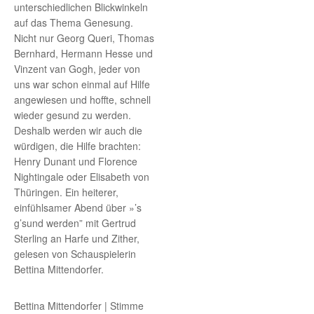
unterschiedlichen Blickwinkeln
auf das Thema Genesung.
Nicht nur Georg Queri, Thomas
Bernhard, Hermann Hesse und
Vinzent van Gogh, jeder von
uns war schon einmal auf Hilfe
angewiesen und hoffte, schnell
wieder gesund zu werden.
Deshalb werden wir auch die
würdigen, die Hilfe brachten:
Henry Dunant und Florence
Nightingale oder Elisabeth von
Thüringen. Ein heiterer,
einfühlsamer Abend über »’s
g’sund werden” mit Gertrud
Sterling an Harfe und Zither,
gelesen von Schauspielerin
Bettina Mittendorfer.
Bettina Mittendorfer | Stimme