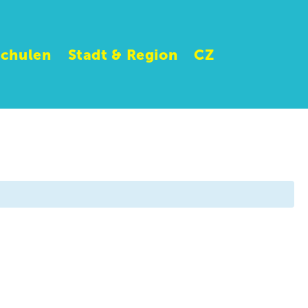
Schulen
Stadt & Region
CZ