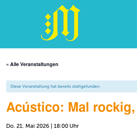
Zum
Inhalt
« Alle Veranstaltungen
springen
Diese Veranstaltung hat bereits stattgefunden.
Acústico: Mal rockig,
Do. 21. Mai 2026 | 18:00