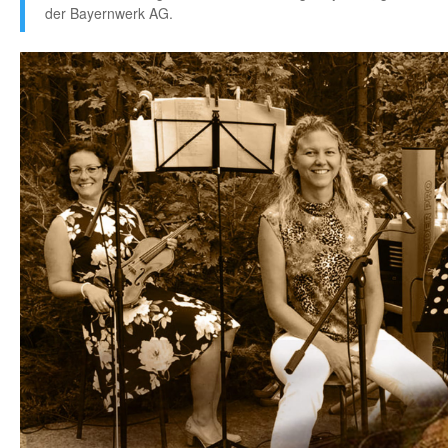
der Bayernwerk AG.