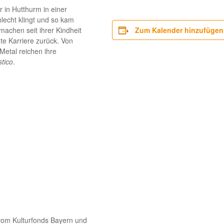
r in Hutthurm in einer
hlecht klingt und so kam
 machen seit ihrer Kindheit
Zum Kalender hinzufügen
te Karriere zurück. Von
Metal reichen ihre
tico
.
 vom Kulturfonds Bayern und