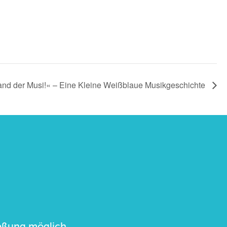
 Land der Musi!« – Eine Kleine Weißblaue Musikgeschichte
ließung möglich.