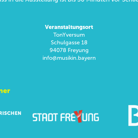
Veranstaltungsort
TonYversum
Schulgasse 18
94078 Freyung
info@musikin.bayern
ner