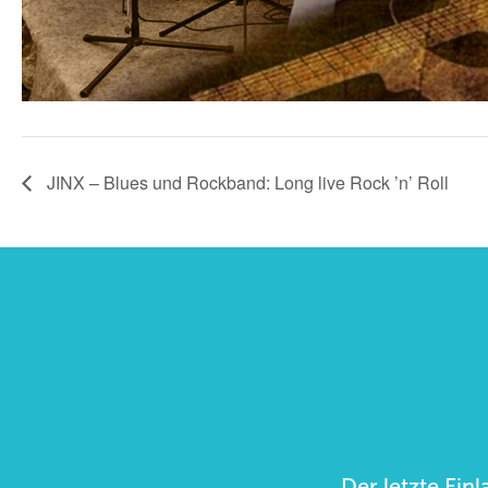
JINX – Blues und Rockband: Long live Rock ’n’ Roll
Der letzte Einl