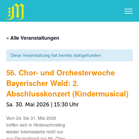
Zum
Inhalt
« Alle Veranstaltungen
springen
Diese Veranstaltung hat bereits stattgefunden.
56. Chor- und Orchesterwoche
Bayerischer Wald: 2.
Abschlusskonzert (Kindermusical)
Sa. 30. Mai 2026 | 15:30
Vom 24. bis 31. Mai 2026
treffen sich in Hinterschmiding
wieder Interessierte nicht nur
aus Deutschland zur
56. Chor-