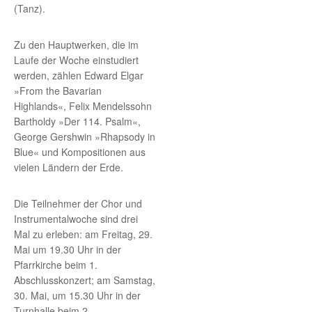
(Tanz).
Zu den Hauptwerken, die im
Laufe der Woche einstudiert
werden, zählen Edward Elgar
»From the Bavarian
Highlands«, Felix Mendelssohn
Bartholdy »Der 114. Psalm«,
George Gershwin »Rhapsody in
Blue« und Kompositionen aus
vielen Ländern der Erde.
Die Teilnehmer der Chor und
Instrumentalwoche sind drei
Mal zu erleben: am Freitag, 29.
Mai um 19.30 Uhr in der
Pfarrkirche beim 1.
Abschlusskonzert; am Samstag,
30. Mai, um 15.30 Uhr in der
Turnhalle beim 2.