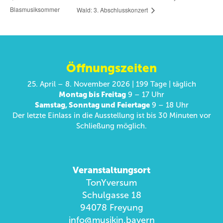
Blasmusiksommer
Wald: 3. Abschlusskonzert
Öffnungszeiten
25. April – 8. November 2026 | 199 Tage | täglich
Montag bis Freitag
9 – 17 Uhr
Samstag, Sonntag und Feiertage
9 – 18 Uhr
Der letzte Einlass in die Ausstellung ist bis 30 Minuten vor
Schließung möglich.
Veranstaltungsort
TonYversum
Schulgasse 18
94078 Freyung
info@musikin.bayern