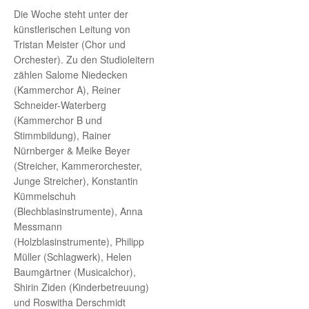
Die Woche steht unter der
künstlerischen Leitung von
Tristan Meister (Chor und
Orchester). Zu den Studioleitern
zählen Salome Niedecken
(Kammerchor A), Reiner
Schneider-Waterberg
(Kammerchor B und
Stimmbildung), Rainer
Nürnberger & Meike Beyer
(Streicher, Kammerorchester,
Junge Streicher), Konstantin
Kümmelschuh
(Blechblasinstrumente), Anna
Messmann
(Holzblasinstrumente), Philipp
Müller (Schlagwerk), Helen
Baumgärtner (Musicalchor),
Shirin Ziden (Kinderbetreuung)
und Roswitha Derschmidt